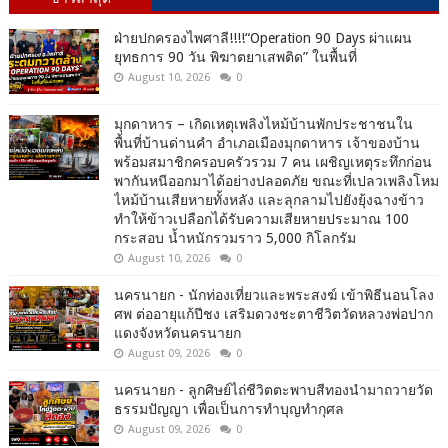
ฝ่ายปกครองไพศาลี!!!!“Operation 90 Days ผ่าแผน
ยุทธการ 90 วัน พิฆาตยาเสพติด” ในพื้นที่
August 10, 2026
0
มุกดาหาร – เกิดเหตุเพลิงไหม้บ้านพักประชาชนใน
พื้นที่บ้านด่านคำ อำเภอเมืองมุกดาหาร เจ้าของบ้าน
พร้อมสมาชิกครอบครัวรวม 7 คน เผชิญเหตุระทึกก่อน
พากันหนีออกมาได้อย่างปลอดภัย ขณะที่เปลวเพลิงโหม
ไหม้บ้านเสียหายทั้งหลัง และลุกลามไปยังยุ้งฉางข้าว
ทำให้ข้าวเปลือกได้รับความเสียหายประมาณ 100
กระสอบ น้ำหนักรวมราว 5,000 กิโลกรัม
August 10, 2026
0
นครนายก - นักท่องเที่ยวและพระสงฆ์ เข้าพิธีนอนโลง
ศพ ต่ออายุแก้ปีชง เสริมดวงชะตาชีวิตวัดหลวงพ่อปาก
แดงจังหวัดนครนายก
August 09, 2026
0
นครนายก - ลูกศิษย์ไถ่ชีวิตตะพาบสีทองนำมาถวายวัด
ธรรมปัญญา เพื่อเป็นการทำบุญทำกุศล
August 09, 2026
0