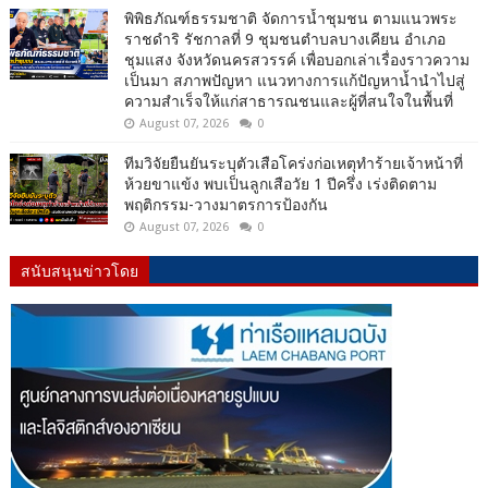
พิพิธภัณฑ์ธรรมชาติ จัดการน้ำชุมชน ตามแนวพระ
ราชดำริ รัชกาลที่ 9 ชุมชนตำบลบางเคียน อำเภอ
ชุมแสง จังหวัดนครสวรรค์ เพื่อบอกเล่าเรื่องราวความ
เป็นมา สภาพปัญหา แนวทางการแก้ปัญหาน้ำนำไปสู่
ความสำเร็จให้แก่สาธารณชนและผู้ที่สนใจในพื้นที่
August 07, 2026
0
ทีมวิจัยยืนยันระบุตัวเสือโคร่งก่อเหตุทำร้ายเจ้าหน้าที่
ห้วยขาแข้ง พบเป็นลูกเสือวัย 1 ปีครึ่ง เร่งติดตาม
พฤติกรรม-วางมาตรการป้องกัน
August 07, 2026
0
สนับสนุนข่าวโดย