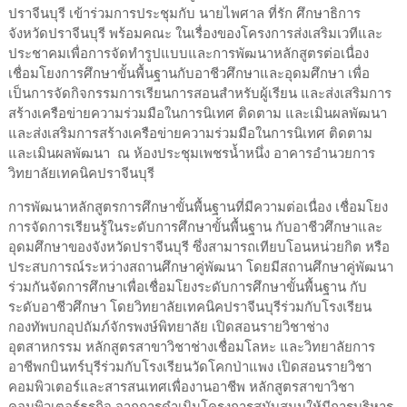
ปราจีนบุรี เข้าร่วมการประชุมกับ นายไพศาล ที่รัก ศึกษาธิการ
จังหวัดปราจีนบุรี พร้อมคณะ ในเรื่องของโครงการส่งเสริมเวทีและ
ประชาคมเพื่อการจัดทำรูปแบบและการพัฒนาหลักสูตรต่อเนื่อง
เชื่อมโยงการศึกษาขั้นพื้นฐานกับอาชีวศึกษาและอุดมศึกษา เพื่อ
เป็นการจัดกิจกรรมการเรียนการสอนสำหรับผู้เรียน และส่งเสริมการ
สร้างเครือข่ายความร่วมมือในการนิเทศ ติดตาม และเมินผลพัฒนา
และส่งเสริมการสร้างเครือข่ายความร่วมมือในการนิเทศ ติดตาม
และเมินผลพัฒนา ณ ห้องประชุมเพชรน้ำหนึ่ง อาคารอำนวยการ
วิทยาลัยเทคนิคปราจีนบุรี
การพัฒนาหลักสูตรการศึกษาขั้นพื้นฐานที่มีความต่อเนื่อง เชื่อมโยง
การจัดการเรียนรู้ในระดับการศึกษาขั้นพื้นฐาน กับอาชีวศึกษาและ
อุดมศึกษาของจังหวัดปราจีนบุรี ซึ่งสามารถเทียบโอนหน่วยกิต หรือ
ประสบการณ์ระหว่างสถานศึกษาคู่พัฒนา โดยมีสถานศึกษาคู่พัฒนา
ร่วมกันจัดการศึกษาเพื่อเชื่อมโยงระดับการศึกษาขั้นพื้นฐาน กับ
ระดับอาชีวศึกษา โดยวิทยาลัยเทคนิคปราจีนบุรีร่วมกับโรงเรียน
กองทัพบกอุปถัมภ์จักรพงษ์พิทยาลัย เปิดสอนรายวิชาช่าง
อุตสาหกรรม หลักสูตรสาขาวิชาช่างเชื่อมโลหะ และวิทยาลัยการ
อาชีพกบินทร์บุรีร่วมกับโรงเรียนวัดโคกป่าแพง เปิดสอนรายวิชา
คอมพิวเตอร์และสารสนเทศเพื่องานอาชีพ หลักสูตรสาขาวิชา