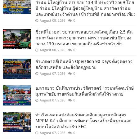
กำนัน ผู้ใหญ่บ้าน ครบรอบ 134 ปี ประจำปี 2569 โดย
มี กำนัน ผู้ใหญ่บ้าน ผู้ช่วยผู้ใหญ่บ้าน สารวัตรกำนัน
และแพทย์ประจำตำบล เข้าร่วมพิธี กันอย่างพร้อมเพียง
August 08, 2026
0
ซิ่งหนีไม่รอด! ขบวนการลอบขนหนังหมูเถื่อน 2.5 ตัน
ชนการ์ดเรลกลางมุกดาหาร ศพร.รวบคนขับ ยึดของ
กลาง 130 กระสอบ ขยายผลถึงเครือข่ายนำเข้า
August 08, 2026
0
อำเภอตาคลีเดินหน้า Operation 90 Days ตั้งจุดตรวจ
สกัดยาเสพติด และสิ่งผิดกฏหมาย
August 07, 2026
0
อ.ลาดยาว บันทึกภาพประวัติศาสตร์ "รวมพลังคนรักษ์
สุภาพ"ขยับกายพร้อมกันเพื่อเพิ่มกำลังให้ร่างกาย
August 07, 2026
0
ท่าเรือแหลมฉบังต้อนรับคณะศึกษาดูงานหลักสูตร
MPPM นิด้า ศึกษาการพัฒนาโครงสร้างพื้นฐานและ
ระบบโลจิสติกส์รองรับ EEC
August 07, 2026
0