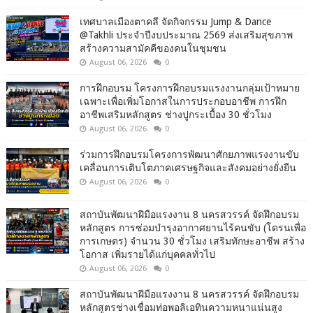
เทศบาลเมืองตาคลี จัดกิจกรรม Jump & Dance
@Takhli ประจำปีงบประมาณ 2569 ส่งเสริมสุขภาพ
สร้างความสามัคคีของคนในชุมชน
August 06, 2026
0
การฝึกอบรม โครงการฝึกอบรมแรงงานกลุ่มเป้าหมาย
เฉพาะเพื่อเพิ่มโอกาสในการประกอบอาชีพ การฝึก
อาชีพเสริมหลักสูตร ช่างปูกระเบื้อง 30 ชั่วโมง
August 06, 2026
0
ร่วมการฝึกอบรมโครงการพัฒนาศักยภาพแรงงานขับ
เคลื่อนการเติบโตภาคเศรษฐกิจและสังคมอย่างยั่งยืน
August 06, 2026
0
สถาบันพัฒนาฝีมือแรงงาน 8 นครสวรรค์ จัดฝึกอบรม
หลักสูตร การซ่อมบำรุงอากาศยานไร้คนขับ (โดรนเพื่อ
การเกษตร) จำนวน 30 ชั่วโมง เสริมทักษะอาชีพ สร้าง
โอกาส เพิ่มรายได้แก่บุคคลทั่วไป
August 06, 2026
0
สถาบันพัฒนาฝีมือแรงงาน 8 นครสวรรค์ จัดฝึกอบรม
หลักสูตรช่างเชื่อมท่อพอลิเอทินความหนาแน่นสูง