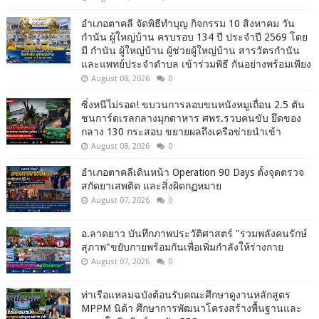
อำเภอตาคลี จัดพิธีทำบุญ กิจกรรม 10 สิงหาคม วัน
กำนัน ผู้ใหญ่บ้าน ครบรอบ 134 ปี ประจำปี 2569 โดย
มี กำนัน ผู้ใหญ่บ้าน ผู้ช่วยผู้ใหญ่บ้าน สารวัตรกำนัน
และแพทย์ประจำตำบล เข้าร่วมพิธี กันอย่างพร้อมเพียง
August 08, 2026
0
ซิ่งหนีไม่รอด! ขบวนการลอบขนหนังหมูเถื่อน 2.5 ตัน
ชนการ์ดเรลกลางมุกดาหาร ศพร.รวบคนขับ ยึดของ
กลาง 130 กระสอบ ขยายผลถึงเครือข่ายนำเข้า
August 08, 2026
0
อำเภอตาคลีเดินหน้า Operation 90 Days ตั้งจุดตรวจ
สกัดยาเสพติด และสิ่งผิดกฏหมาย
August 07, 2026
0
อ.ลาดยาว บันทึกภาพประวัติศาสตร์ "รวมพลังคนรักษ์
สุภาพ"ขยับกายพร้อมกันเพื่อเพิ่มกำลังให้ร่างกาย
August 07, 2026
0
ท่าเรือแหลมฉบังต้อนรับคณะศึกษาดูงานหลักสูตร
MPPM นิด้า ศึกษาการพัฒนาโครงสร้างพื้นฐานและ