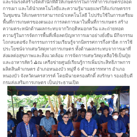
และรณรงค์สร้างจิตสำนึกที่ดีให้เกษตรกรในการทำการเกษตรปลอด
การเผา และได้นำเทคโนโลยีและความรู้มาเผยแพร่ให้แก่เกษตรกร
ในชุมชน ให้เกษตรกรสามารถนำเทคโนโลยี ไปปรับใช้ในการเตรียม
พื้นที่การเกษตรของตนเอง การลดการเผาในพื้นที่การเกษตร สร้าง
ความตระหนักด้านผลกระทบจากวิกฤติหมอกควัน และถ่ายทอด
ความรู้ในการจัดการพื้นที่เพื่อลดปัญหาการเผาอย่างยั่งยืน มีกิจกรรม
ไถกลบตอซัง กิจกรรมการร่วมเรียนรู้จากนิทรรศการกึ่งสาธิต การใช้
ประโยชน์จากเศษวัสดุทางการเกษตร ทั้งด้านผลกระทบจาการเผาที่
ส่งผลต่อสุขภาพและสิ่งแวดล้อม การจัดการเศษวัสดุเหลือใช้เป็นปุ๋ย
และอาหารสัตว์ ⛳️ณ เครือข่ายศูนย์เรียนรู้การเพิ่มประสิทธิภาพการ
ผลิตสินค้าเกษตร อำเภอหนองบัว หมู่ที่ 6 ตำบลธารทหาร อำเภอ
หนองบัว จังหวัดนครสวรรค์ โดยมีนายครองศักดิ์ สงรักษา รองอธิบดี
กรมส่งเสริมการเกษตร เป็นประธานเปิด