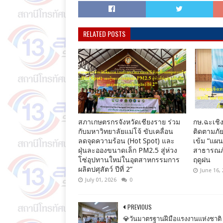
RELATED POSTS
สภาเกษตรกรจังหวัดเชียงราย ร่วม
กษ.ฉะเชิง
กับมหาวิทยาลัยแม่โจ้ ขับเคลื่อน
ติดตามภัย
ลดจุดความร้อน (Hot Spot) และ
เข้ม “แผ
ฝุ่นละอองขนาดเล็ก PM2.5 สู่ห่วง
สาธารณภั
โซ่อุปทานใหม่ในอุตสาหกรรมการ
ฤดูฝน
ผลิตปศุสัตว์ ปีที่ 2”
June 16,
July 01, 2026
0
PREVIOUS
💎วันมาตรฐานฝีมือแรงงานแห่งชาติ