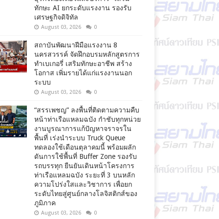
ทักษะ AI ยกระดับแรงงาน รองรับ
เศรษฐกิจดิจิทัล
August 03, 2026
0
สถาบันพัฒนาฝีมือแรงงาน 8
นครสวรรค์ จัดฝึกอบรมหลักสูตรการ
ทำเบเกอรี่ เสริมทักษะอาชีพ สร้าง
โอกาส เพิ่มรายได้แก่แรงงานนอก
ระบบ
August 03, 2026
0
“สรรเพชญ” ลงพื้นที่ติดตามความคืบ
หน้าท่าเรือแหลมฉบัง กำชับทุกหน่วย
งานบูรณาการแก้ปัญหาจราจรใน
พื้นที่ เร่งนำระบบ Truck Queue
ทดลองใช้เดือนตุลาคมนี้ พร้อมผลัก
ดันการใช้พื้นที่ Buffer Zone รองรับ
รถบรรทุก ยืนยันเดินหน้าโครงการ
ท่าเรือแหลมฉบัง ระยะที่ 3 บนหลัก
ความโปร่งใสและวิชาการ เพื่อยก
ระดับไทยสู่ศูนย์กลางโลจิสติกส์ของ
ภูมิภาค
August 03, 2026
0