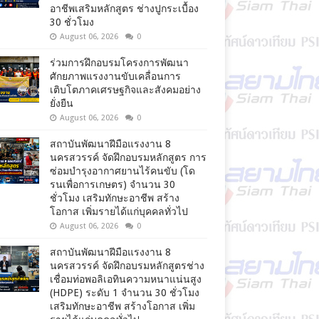
อาชีพเสริมหลักสูตร ช่างปูกระเบื้อง
30 ชั่วโมง
August 06, 2026
0
ร่วมการฝึกอบรมโครงการพัฒนา
ศักยภาพแรงงานขับเคลื่อนการ
เติบโตภาคเศรษฐกิจและสังคมอย่าง
ยั่งยืน
August 06, 2026
0
สถาบันพัฒนาฝีมือแรงงาน 8
นครสวรรค์ จัดฝึกอบรมหลักสูตร การ
ซ่อมบำรุงอากาศยานไร้คนขับ (โด
รนเพื่อการเกษตร) จำนวน 30
ชั่วโมง เสริมทักษะอาชีพ สร้าง
โอกาส เพิ่มรายได้แก่บุคคลทั่วไป
August 06, 2026
0
สถาบันพัฒนาฝีมือแรงงาน 8
นครสวรรค์ จัดฝึกอบรมหลักสูตรช่าง
เชื่อมท่อพอลิเอทินความหนาแน่นสูง
(HDPE) ระดับ 1 จำนวน 30 ชั่วโมง
เสริมทักษะอาชีพ สร้างโอกาส เพิ่ม