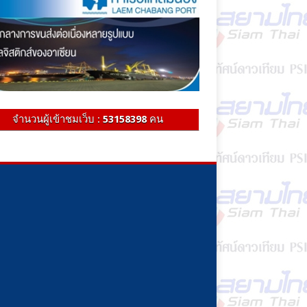
จำนวนผู้เข้าชมเว็บ :
53158398
คน