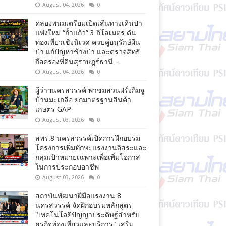
August 04, 2026
0
คลองพนมเตรียมเปิดเส้นทางเดินป่า
แห่งใหม่ “ถ้ำแก้ว” 3 กิโลเมตร ดัน
ท่องเที่ยวเชิงนิเวศ ควบคู่อนุรักษ์ผืน
ป่า แก้ปัญหาช้างป่า และตรวจสิทธิ
ถือครองที่ดินสุราษฎร์ธานี –
August 04, 2026
0
ผู้ว่าฯนครสวรรค์ พาชมสวนฝรั่งกิมจู
บ้านมะเกลือ ยกมาตรฐานสินค้า
เกษตร GAP
August 03, 2026
0
สพร.8 นครสวรรค์เปิดการฝึกอบรม
โครงการเพิ่มทักษะแรงงานอิสระและ
กลุ่มเป้าหมายเฉพาะเพื่อเพิ่มโอกาส
ในการประกอบอาชีพ
August 03, 2026
0
สถาบันพัฒนาฝีมือแรงงาน 8
นครสวรรค์ จัดฝึกอบรมหลักสูตร
"เทคโนโลยีปัญญาประดิษฐ์สำหรับ
ธุรกิจท่องเที่ยวและบริการ" เสริม