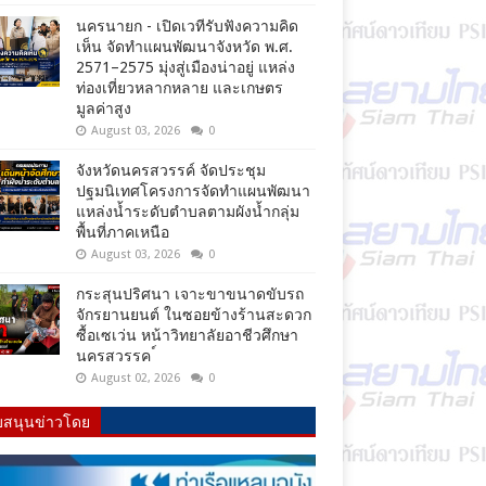
นครนายก - เปิดเวทีรับฟังความคิด
เห็น จัดทำแผนพัฒนาจังหวัด พ.ศ.
2571–2575 มุ่งสู่เมืองน่าอยู่ แหล่ง
ท่องเที่ยวหลากหลาย และเกษตร
มูลค่าสูง
August 03, 2026
0
จังหวัดนครสวรรค์ จัดประชุม
ปฐมนิเทศโครงการจัดทำแผนพัฒนา
แหล่งน้ำระดับตำบลตามผังน้ำกลุ่ม
พื้นที่ภาคเหนือ
August 03, 2026
0
กระสุนปริศนา เจาะขาขนาดขับรถ
จักรยานยนต์ ในซอยข้างร้านสะดวก
ซื้อเซเว่น หน้าวิทยาลัยอาชีวศึกษา
นครสวรรค ์
August 02, 2026
0
บสนุนข่าวโดย