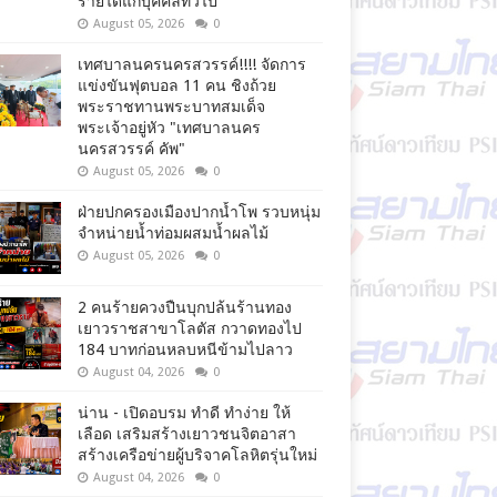
รายได้แก่บุคคลทั่วไป
August 05, 2026
0
เทศบาลนครนครสวรรค์!!!! จัดการ
แข่งขันฟุตบอล 11 คน ชิงถ้วย
พระราชทานพระบาทสมเด็จ
พระเจ้าอยู่หัว "เทศบาลนคร
นครสวรรค์ คัพ"
August 05, 2026
0
ฝ่ายปกครองเมืองปากน้ำโพ รวบหนุ่ม
จำหน่ายน้ำท่อมผสมน้ำผลไม้
August 05, 2026
0
2 คนร้ายควงปืนบุกปล้นร้านทอง
เยาวราชสาขาโลตัส กวาดทองไป
184 บาทก่อนหลบหนีข้ามไปลาว
August 04, 2026
0
น่าน - เปิดอบรม ทำดี ทำง่าย ให้
เลือด เสริมสร้างเยาวชนจิตอาสา
สร้างเครือข่ายผู้บริจาคโลหิตรุ่นใหม่
August 04, 2026
0