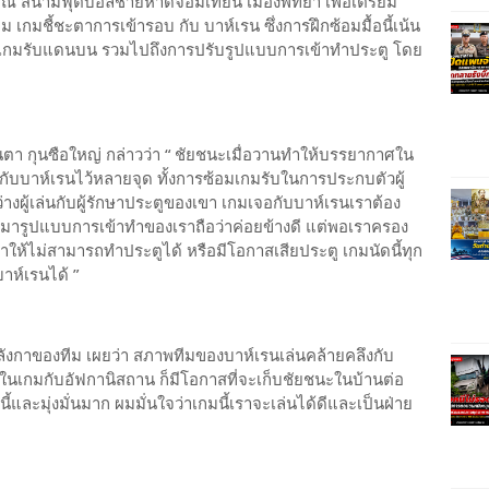
ซ้อม ณ สนามฟุตบอลชายหาดจอมเทียน เมืองพัทยา เพื่อเตรียม
กมชี้ชะตาการเข้ารอบ กับ บาห์เรน ซึ่งการฝึกซ้อมมื้อนี้เน้น
ล่นเกมรับแดนบน รวมไปถึงการปรับรูปแบบการเข้าทำประตู โดย
นตา กุนซือใหญ่ กล่าวว่า “ ชัยชนะเมื่อวานทำให้บรรยากาศใน
กับบาห์เรนไว้หลายจุด ทั้งการซ้อมเกมรับในการประกบตัวผู้
ผู้เล่นกับผู้รักษาประตูของเขา เกมเจอกับบาห์เรนเราต้อง
านมารูปแบบการเข้าทำของเราถือว่าค่อยข้างดี แต่พอเราครอง
ำให้ไม่สามารถทำประตูได้ หรือมีโอกาสเสียประตู เกมนัดนี้ทุก
าห์เรนได้ ”
ลังกาของทีม เผยว่า สภาพทีมของบาห์เรนเล่นคล้ายคลึงกับ
งในเกมกับอัฟกานิสถาน ก็มีโอกาสที่จะเก็บชัยชนะในบ้านต่อ
ละมุ่งมั่นมาก ผมมั่นใจว่าเกมนี้เราจะเล่นได้ดีและเป็นฝ่าย