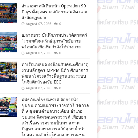
อำเภอตาคลีเดินหน้า Operation 90
Days ตั้งจุดตรวจสกัดยาเสพติด และ
สิ่งผิดกฏหมาย
August 07, 2026
0
อ.ลาดยาว บันทึกภาพประวัติศาสตร์
"รวมพลังคนรักษ์สุภาพ"ขยับกาย
พร้อมกันเพื่อเพิ่มกำลังให้ร่างกาย
August 07, 2026
0
ท่าเรือแหลมฉบังต้อนรับคณะศึกษาดู
งานหลักสูตร MPPM นิด้า ศึกษาการ
พัฒนาโครงสร้างพื้นฐานและระบบ
โลจิสติกส์รองรับ EEC
August 07, 2026
0
พิพิธภัณฑ์ธรรมชาติ จัดการน้ำ
ชุมชน ตามแนวพระราชดำริ รัชกาล
ที่ 9 ชุมชนตำบลบางเคียน อำเภอ
ชุมแสง จังหวัดนครสวรรค์ เพื่อบอก
เล่าเรื่องราวความเป็นมา สภาพ
ปัญหา แนวทางการแก้ปัญหาน้ำนำ
ไปสู่ความสำเร็จให้แก่สาธารณชน