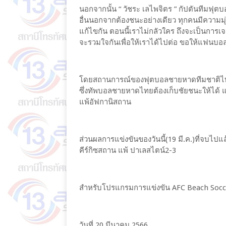
นอกจากนั้น “ วัชระ เลไพจิตร ” กัปตันทีมฟุต
อื่นนอกจากต้องชนะอย่างเดียว ทุกคนมีความมุ่
แก้ไขกัน ตอนนี้เราไม่กลัวใคร ถึงจะเป็นการเจ
จะรวมใจกันเพื่อให้เราได้ไปต่อ ขอให้แฟนบอล
โดยสถานการณ์ของฟุตบอลชายหาดทีมชาติไทย ที
ซึ่งทัพบอลชายหาดไทยต้องเก็บชัยชนะให้ได้ และ
แพ้อัฟกานิสถาน
ส่วนผลการแข่งขันของวันนี้(19 มี.ค.)ที่จบไป
คีร์กิซสถาน แพ้ ปาเลสไตน์2-3
สำหรับโปรแกรมการแข่งขัน AFC Beach Socce
วันที่ 20 มีนาคม 2566