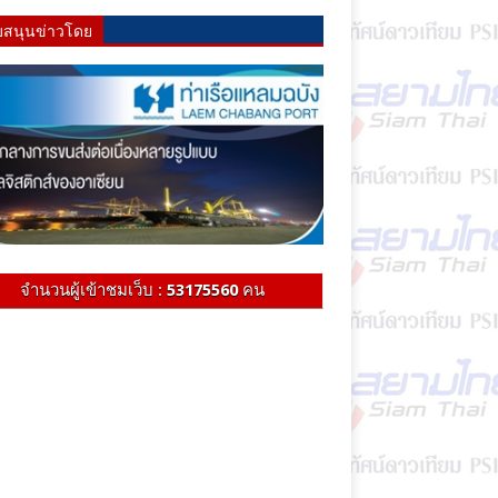
บสนุนข่าวโดย
จำนวนผู้เข้าชมเว็บ :
53175560
คน