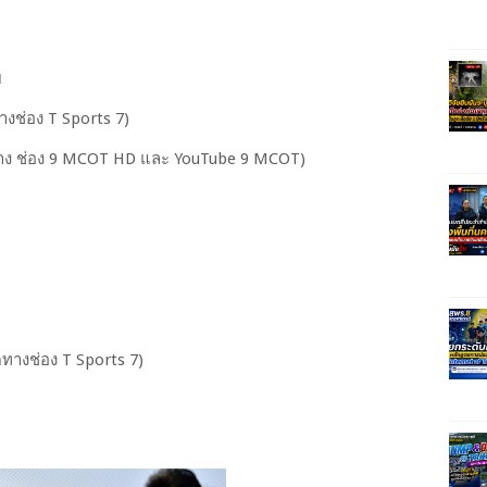
ย
ทางช่อง T Sports 7)
ทาง ช่อง 9 MCOT HD และ YouTube 9 MCOT)
ดทางช่อง T Sports 7)