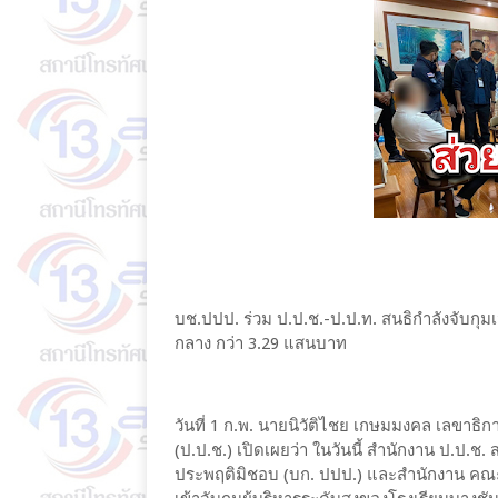
บช.ปปป. ร่วม ป.ป.ช.-ป.ป.ท. สนธิกำลังจับกุมเจ
กลาง กว่า 3.29 แสนบาท
วันที่ 1 ก.พ. นายนิวัติไชย เกษมมงคล เลขา
(ป.ป.ช.) เปิดเผยว่า ในวันนี้ สำนักงาน ป.ป.
ประพฤติมิชอบ (บก. ปปป.) และสำนักงาน คณ