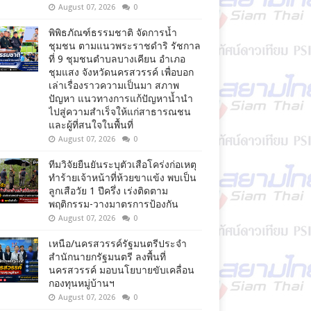
August 07, 2026
0
พิพิธภัณฑ์ธรรมชาติ จัดการน้ำ
ชุมชน ตามแนวพระราชดำริ รัชกาล
ที่ 9 ชุมชนตำบลบางเคียน อำเภอ
ชุมแสง จังหวัดนครสวรรค์ เพื่อบอก
เล่าเรื่องราวความเป็นมา สภาพ
ปัญหา แนวทางการแก้ปัญหาน้ำนำ
ไปสู่ความสำเร็จให้แก่สาธารณชน
และผู้ที่สนใจในพื้นที่
August 07, 2026
0
ทีมวิจัยยืนยันระบุตัวเสือโคร่งก่อเหตุ
ทำร้ายเจ้าหน้าที่ห้วยขาแข้ง พบเป็น
ลูกเสือวัย 1 ปีครึ่ง เร่งติดตาม
พฤติกรรม-วางมาตรการป้องกัน
August 07, 2026
0
เหนือ/นครสวรรค์รัฐมนตรีประจำ
สำนักนายกรัฐมนตรี ลงพื้นที่
นครสวรรค์ มอบนโยบายขับเคลื่อน
กองทุนหมู่บ้านฯ
August 07, 2026
0