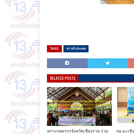
TAGS:
ข่าวทั่วประเทศ
RELATED POSTS
สภาเกษตรกรจังหวัดเชียงราย ร่วม
กษ.ฉะเชิง