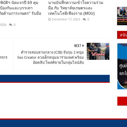
พิบัติฯ นัดแรกปี 69 คุม
นามบันทึกความเข้าใจความร่วม
นป้องกันและบรรเทา
มือ กับ วิทยาลัยเกษตรและ
ยด้านการเกษตร” รับมือ
เทคโนโลยีเชียงราย (MOU)
December 17, 2025
0
 2026
0
สนั
NEXT
ตำรวจสอบสวนกลาง (CIB) จับกุม 2 หนุ่ม
ตรกร​
Sex Creator ลวงเด็กหนุ่มมาร่วมเพศ พร้อม
อัดคลิป โพสต์ขายในกลุ่มไลน์ลับ