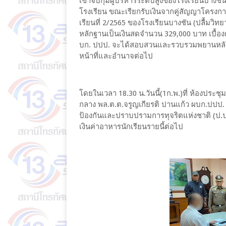
เข้าจับกุมผู้บริหารระดับสูงของโรงเรียนบางชัน
โรงเรียน ขณะเรียกรับเงินจากคู่สัญญาโครงก
เรียนที่ 2/2565 ของโรงเรียนบางชัน (ปลื้มวิ
หลักฐานเป็นเงินสดจำนวน 329,000 บาท เบื้อง
บก. ปปป. จะได้สอบสวนและรวบรวมพยานหลัก
หน้าที่และอำนาจต่อไป
โดยในเวลา 18.30 น.วันนี้(1ก.พ.)ที่ ห้องป
กลาง พล.ต.ต.จรูญเกียรติ ปานแก้ว ผบก.ปปป
ป้องกันและปราบปรามการทุจริตแห่งชาติ (ป.ป.
เงินค่าอาหารนักเรียนรายนี้ต่อไป