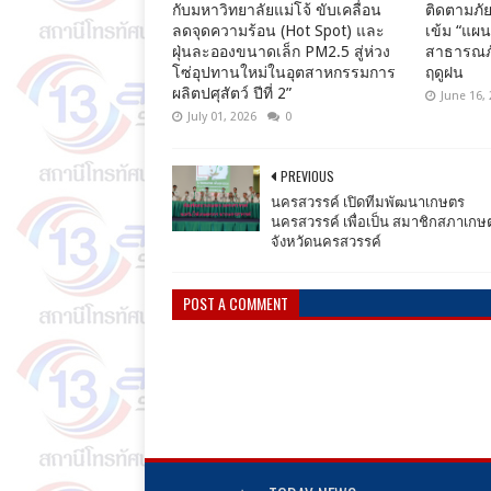
กับมหาวิทยาลัยแม่โจ้ ขับเคลื่อน
ติดตามภัย
ลดจุดความร้อน (Hot Spot) และ
เข้ม “แผ
ฝุ่นละอองขนาดเล็ก PM2.5 สู่ห่วง
สาธารณภั
โซ่อุปทานใหม่ในอุตสาหกรรมการ
ฤดูฝน
ผลิตปศุสัตว์ ปีที่ 2”
June 16,
July 01, 2026
0
PREVIOUS
นครสวรรค์​ เปิดทีมพัฒนาเกษตร
นครสวรรค์​ เพื่อเป็น​ สมาชิกสภาเกษ
จังหวัด​นครสวรรค์
POST A COMMENT