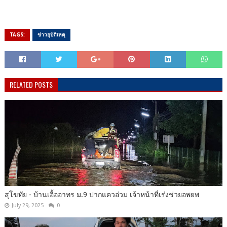
TAGS:
ข่าวอุบัติเหตุ
RELATED POSTS
สุโขทัย - บ้านเอื้ออาทร ม.9 ปากแควอ่วม เจ้าหน้าที่เร่งช่วยอพยพ
July 29, 2025
0