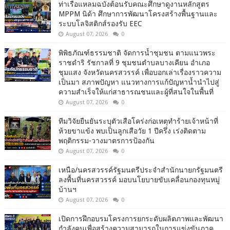
ท่าเรือแหลมฉบังต้อนรับคณะศึกษาดูงานหลักสูตร
MPPM นิด้า ศึกษาการพัฒนาโครงสร้างพื้นฐานและ
ระบบโลจิสติกส์รองรับ EEC
August 07, 2026
0
พิพิธภัณฑ์ธรรมชาติ จัดการน้ำชุมชน ตามแนวพระ
ราชดำริ รัชกาลที่ 9 ชุมชนตำบลบางเคียน อำเภอ
ชุมแสง จังหวัดนครสวรรค์ เพื่อบอกเล่าเรื่องราวความ
เป็นมา สภาพปัญหา แนวทางการแก้ปัญหาน้ำนำไปสู่
ความสำเร็จให้แก่สาธารณชนและผู้ที่สนใจในพื้นที่
August 07, 2026
0
ทีมวิจัยยืนยันระบุตัวเสือโคร่งก่อเหตุทำร้ายเจ้าหน้าที่
ห้วยขาแข้ง พบเป็นลูกเสือวัย 1 ปีครึ่ง เร่งติดตาม
พฤติกรรม-วางมาตรการป้องกัน
August 07, 2026
0
เหนือ/นครสวรรค์รัฐมนตรีประจำสำนักนายกรัฐมนตรี
ลงพื้นที่นครสวรรค์ มอบนโยบายขับเคลื่อนกองทุนหมู่
บ้านฯ
August 07, 2026
0
เปิดการฝึกอบรมโครงการยกระดับผลิตภาพและพัฒนา
กำลังคนเพื่อสร้างความสามารถในการแข่งขันภาค