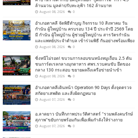
ล้านมวน มูลค่าปรับทะลุฟ้า 162 ล้านบาท
August 08, 2026
0
อำเภอตาคลี จัดพิธีทำบุญ กิจกรรม 10 สิงหาคม วัน
กำนัน ผู้ใหญ่บ้าน ครบรอบ 134 ปี ประจำปี 2569 โดย
มี กำนัน ผู้ใหญ่บ้าน ผู้ช่วยผู้ใหญ่บ้าน สารวัตรกำนัน
และแพทย์ประจำตำบล เข้าร่วมพิธี กันอย่างพร้อมเพียง
August 08, 2026
0
ซิ่งหนีไม่รอด! ขบวนการลอบขนหนังหมูเถื่อน 2.5 ตัน
ชนการ์ดเรลกลางมุกดาหาร ศพร.รวบคนขับ ยึดของ
กลาง 130 กระสอบ ขยายผลถึงเครือข่ายนำเข้า
August 08, 2026
0
อำเภอตาคลีเดินหน้า Operation 90 Days ตั้งจุดตรวจ
สกัดยาเสพติด และสิ่งผิดกฏหมาย
August 07, 2026
0
อ.ลาดยาว บันทึกภาพประวัติศาสตร์ "รวมพลังคนรักษ์
สุภาพ"ขยับกายพร้อมกันเพื่อเพิ่มกำลังให้ร่างกาย
August 07, 2026
0