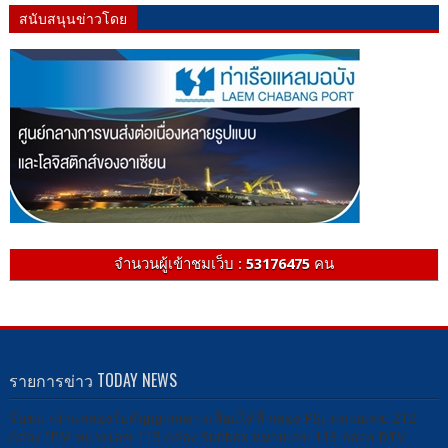
สนับสนุนข่าวโดย
จำนวนผู้เข้าชมเว็บ :
53176475
คน
รายการข่าว TODAY NEWS
รับชม -ผ่านกล่องรับสัญญาณดาวเทียมได้ที่ กล่อง PSI หมายเลข 212
กล่อง IPM หมายเลข 115 กล่อง Sunbox หมายเลข 113 กล่อง DTV