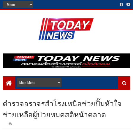
ตำรวจจราจรสำโรงเหนือช่วยปั๊มหัวใจ
ช่วยเหลือผู้ป่วยหมดสติหน้าตลาด