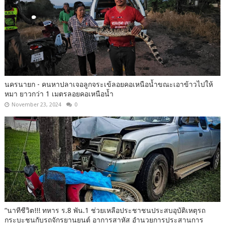
นครนายก - คนหาปลาเจอลูกจระเข้ลอยคอเหนือน้ำขณะเอาข้าวไปให้
หมา ยาวกว่า 1 เมตรลอยคอเหนือน้ำ
November 23, 2024
0
“นาทีชีวิต!!! ทหาร ร.8 พัน.1 ช่วยเหลือประชาชนประสบอุบัติเหตุรถ
กระบะชนกับรถจักรยานยนต์ อาการสาหัส อำนวยการประสานการ