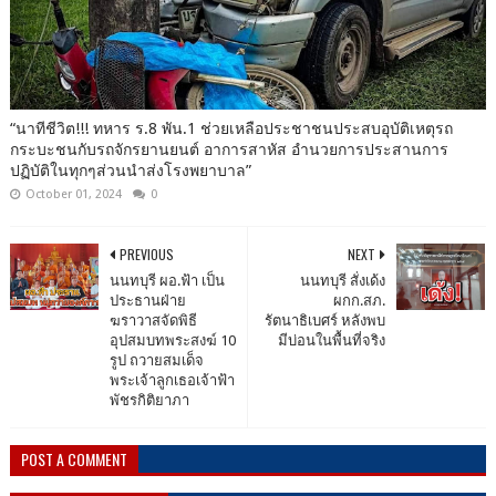
“นาทีชีวิต!!! ทหาร ร.8 พัน.1 ช่วยเหลือประชาชนประสบอุบัติเหตุรถ
กระบะชนกับรถจักรยานยนต์ อาการสาหัส อำนวยการประสานการ
ปฏิบัติในทุกๆส่วนนำส่งโรงพยาบาล”
October 01, 2024
0
PREVIOUS
NEXT
นนทบุรี ผอ.ฟ้า เป็น
นนทบุรี สั่งเด้ง
ประธานฝ่าย
ผกก.สภ.
ฆราวาสจัดพิธี
รัตนาธิเบศร์ หลังพบ
อุปสมบทพระสงฆ์ 10
มีบ่อนในพื้นที่จริง
รูป ถวายสมเด็จ
พระเจ้าลูกเธอเจ้าฟ้า
พัชรกิติยาภา
POST A COMMENT