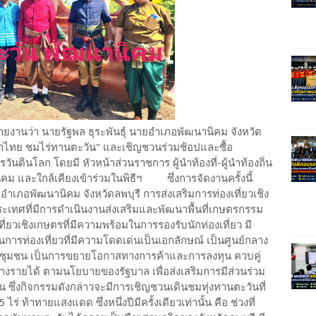
รายงานว่า​ นายรัฐ​พล​ ธุระพันธ์ุ​ นายอำเภอพัฒนานิคม​ จังหวัด
่งผ้าไทย​ ชมไร่ทานตะวัน" และเชิญชวนร่วมช้อปและซื้อ
ดินโลก โดยมี​ หัวหน้าส่วนราชการ​ ผู้นำท้องที่-ผู้นำท้องถิ่น​
นิคม​ และใกล้เคียงเข้าร่วมในพิธีฯ ซึ่งการจัดงานครั้งนี้
ี่อำเภอพัฒนานิคม จังหวัดลพบุรี การส่งเสริมการท่องเที่ยวเชิง
เทศที่มีการดำเนินงานส่งเสริมและพัฒนาพื้นที่เกษตรกรรม
เที่ยวเชิงเกษตรที่มีความพร้อมในการรองรับนักท่องเที่ยว มี
การท่องเที่ยวที่มีความโดดเด่นเป็นเอกลักษณ์ เป็นศูนย์กลาง
าของชุมชน เป็นการขยายโอกาสทางการค้าและการลงทุน ควบคู่
างรายได้ ตามนโยบายของรัฐบาล เพื่อส่งเสริมการมีส่วนร่วม
 ซึ่งกิจกรรมดังกล่าวจะมีการเชิญชวนเดินชมทุ่งทานตะวันที่
ร่​ ท้าทายแสงแดด ซึ่งหนึ่งปีมีครั้งเดียวเท่านั้น คือ ช่วงที่