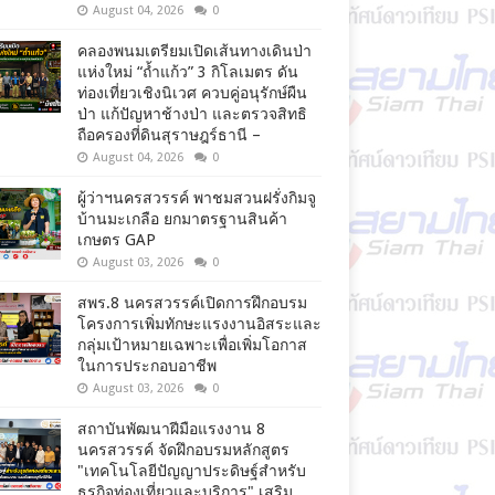
August 04, 2026
0
คลองพนมเตรียมเปิดเส้นทางเดินป่า
แห่งใหม่ “ถ้ำแก้ว” 3 กิโลเมตร ดัน
ท่องเที่ยวเชิงนิเวศ ควบคู่อนุรักษ์ผืน
ป่า แก้ปัญหาช้างป่า และตรวจสิทธิ
ถือครองที่ดินสุราษฎร์ธานี –
August 04, 2026
0
ผู้ว่าฯนครสวรรค์ พาชมสวนฝรั่งกิมจู
บ้านมะเกลือ ยกมาตรฐานสินค้า
เกษตร GAP
August 03, 2026
0
สพร.8 นครสวรรค์เปิดการฝึกอบรม
โครงการเพิ่มทักษะแรงงานอิสระและ
กลุ่มเป้าหมายเฉพาะเพื่อเพิ่มโอกาส
ในการประกอบอาชีพ
August 03, 2026
0
สถาบันพัฒนาฝีมือแรงงาน 8
นครสวรรค์ จัดฝึกอบรมหลักสูตร
"เทคโนโลยีปัญญาประดิษฐ์สำหรับ
ธุรกิจท่องเที่ยวและบริการ" เสริม