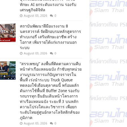
ทักษะ AI ยกระดับแรงงาน รองรับ
เศรษฐกิจดิจิทัล
August 03, 2026
0
สถาบันพัฒนาฝีมือแรงงาน 8
นครสวรรค์ จัดฝึกอบรมหลักสูตรการ
ทำเบเกอรี่ เสริมทักษะอาชีพ สร้าง
โอกาส เพิ่มรายได้แก่แรงงานนอก
ระบบ
August 03, 2026
0
“สรรเพชญ” ลงพื้นที่ติดตามความคืบ
หน้าท่าเรือแหลมฉบัง กำชับทุกหน่วย
งานบูรณาการแก้ปัญหาจราจรใน
พื้นที่ เร่งนำระบบ Truck Queue
ทดลองใช้เดือนตุลาคมนี้ พร้อมผลัก
ดันการใช้พื้นที่ Buffer Zone รองรับ
รถบรรทุก ยืนยันเดินหน้าโครงการ
ท่าเรือแหลมฉบัง ระยะที่ 3 บนหลัก
ความโปร่งใสและวิชาการ เพื่อยก
ระดับไทยสู่ศูนย์กลางโลจิสติกส์ของ
ภูมิภาค
August 03, 2026
0