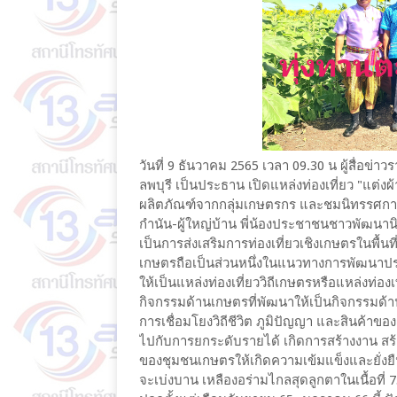
วันที่ 9 ธันวาคม 2565 เวลา 09.30 น ผู้สื่อข่าว
ลพบุรี​ เป็นประธา​น เปิดแหล่งท่องเที่ยว "แต
ผลิตภัณฑ์​จากกลุ่มเกษตรกร​ และชมนิทรรศการ​วัน
กำนัน-ผู้ใหญ่​บ้าน​ พี่น้องประชาชน​ชาวพัฒนา
เป็นการส่งเสริมการท่องเที่ยวเชิงเกษตรในพื้นท
เกษตรถือเป็นส่วนหนึ่งในแนวทางการพัฒนาประ
ให้เป็นแหล่งท่องเที่ยววิถีเกษตรหรือแหล่งท่อง
กิจกรรมด้านเกษตรที่พัฒนาให้เป็นกิจกรรมด้าน
การเชื่อมโยงวิถีชีวิต ภูมิปัญญา และสินค้
ไปกับการยกระดับรายได้ เกิดการสร้างงาน สร้
ของชุมชนเกษตรให้เกิดความเข้มแข็งและยั่งยืน
จะเบ่งบาน เหลืองอร่ามไกลสุดลูกตาในเนื้อที่​ 75 ไ