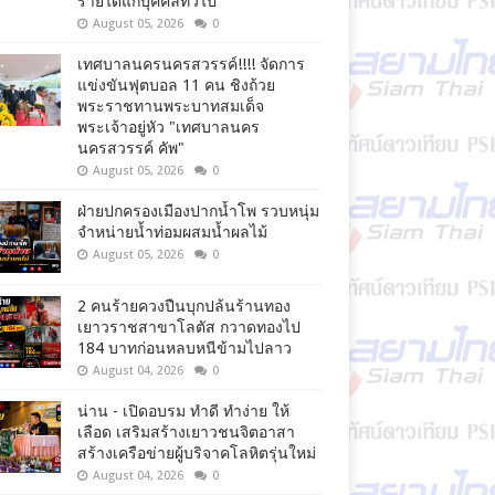
รายได้แก่บุคคลทั่วไป
August 05, 2026
0
เทศบาลนครนครสวรรค์!!!! จัดการ
แข่งขันฟุตบอล 11 คน ชิงถ้วย
พระราชทานพระบาทสมเด็จ
พระเจ้าอยู่หัว "เทศบาลนคร
นครสวรรค์ คัพ"
August 05, 2026
0
ฝ่ายปกครองเมืองปากน้ำโพ รวบหนุ่ม
จำหน่ายน้ำท่อมผสมน้ำผลไม้
August 05, 2026
0
2 คนร้ายควงปืนบุกปล้นร้านทอง
เยาวราชสาขาโลตัส กวาดทองไป
184 บาทก่อนหลบหนีข้ามไปลาว
August 04, 2026
0
น่าน - เปิดอบรม ทำดี ทำง่าย ให้
เลือด เสริมสร้างเยาวชนจิตอาสา
สร้างเครือข่ายผู้บริจาคโลหิตรุ่นใหม่
August 04, 2026
0