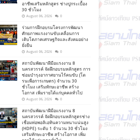
อาชีพเสริมหลักสูตร ช่างปูกระเบื้อง
30 ชั่วโมง
August 06, 2026
0
ร่วมการฝึกอบรมโครงการพัฒนา
ศักยภาพแรงงานขับเคลื่อนการ
เติบโตภาคเศรษฐกิจและสังคมอย่าง
ยั่งยืน
August 06, 2026
0
สถาบันพัฒนาฝีมือแรงงาน 8
นครสวรรค์ จัดฝึกอบรมหลักสูตร การ
ซ่อมบำรุงอากาศยานไร้คนขับ (โด
รนเพื่อการเกษตร) จำนวน 30
ชั่วโมง เสริมทักษะอาชีพ สร้าง
โอกาส เพิ่มรายได้แก่บุคคลทั่วไป
August 06, 2026
0
สถาบันพัฒนาฝีมือแรงงาน 8
นครสวรรค์ จัดฝึกอบรมหลักสูตรช่าง
เชื่อมท่อพอลิเอทินความหนาแน่นสูง
(HDPE) ระดับ 1 จำนวน 30 ชั่วโมง
เสริมทักษะอาชีพ สร้างโอกาส เพิ่ม