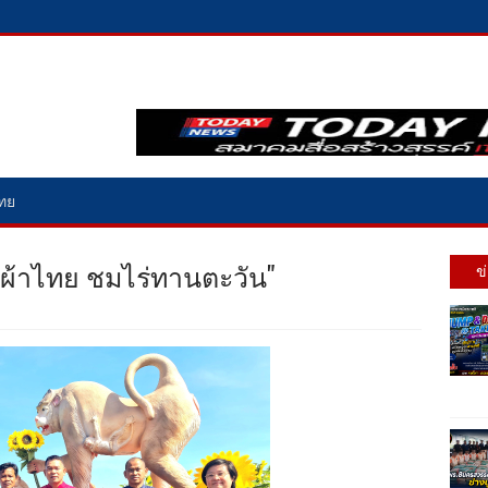
ไทย
ผ้าไทย​ ชมไร่ทานตะวัน"
ข