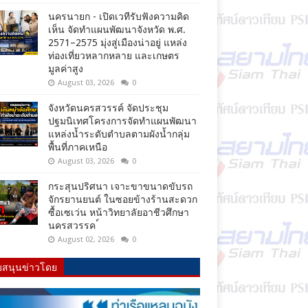
นครนายก - เปิดเวทีรับฟังความคิด
เห็น จัดทำแผนพัฒนาจังหวัด พ.ศ.
2571–2575 มุ่งสู่เมืองน่าอยู่ แหล่ง
ท่องเที่ยวหลากหลาย และเกษตร
มูลค่าสูง
August 03, 2026
0
จังหวัดนครสวรรค์ จัดประชุม
ปฐมนิเทศโครงการจัดทำแผนพัฒนา
แหล่งน้ำระดับตำบลตามผังน้ำกลุ่ม
พื้นที่ภาคเหนือ
August 03, 2026
0
กระสุนปริศนา เจาะขาขนาดขับรถ
จักรยานยนต์ ในซอยข้างร้านสะดวก
ซื้อเซเว่น หน้าวิทยาลัยอาชีวศึกษา
นครสวรรค ์
August 02, 2026
0
บสนุนข่าวโดย