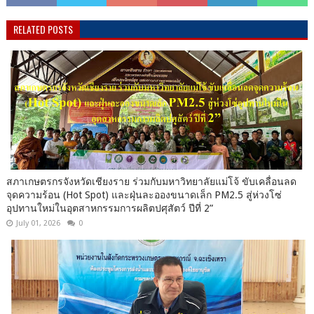
RELATED POSTS
สภาเกษตรกรจังหวัดเชียงราย ร่วมกับมหาวิทยาลัยแม่โจ้ ขับเคลื่อนลด
จุดความร้อน (Hot Spot) และฝุ่นละอองขนาดเล็ก PM2.5 สู่ห่วงโซ่
อุปทานใหม่ในอุตสาหกรรมการผลิตปศุสัตว์ ปีที่ 2”
July 01, 2026
0