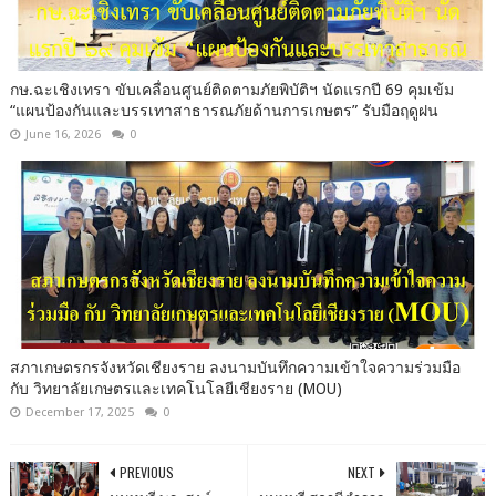
กษ.ฉะเชิงเทรา ขับเคลื่อนศูนย์ติดตามภัยพิบัติฯ นัดแรกปี 69 คุมเข้ม
“แผนป้องกันและบรรเทาสาธารณภัยด้านการเกษตร” รับมือฤดูฝน
June 16, 2026
0
สภาเกษตรกรจังหวัดเชียงราย ลงนามบันทึกความเข้าใจความร่วมมือ
กับ วิทยาลัยเกษตรและเทคโนโลยีเชียงราย (MOU)
December 17, 2025
0
PREVIOUS
NEXT