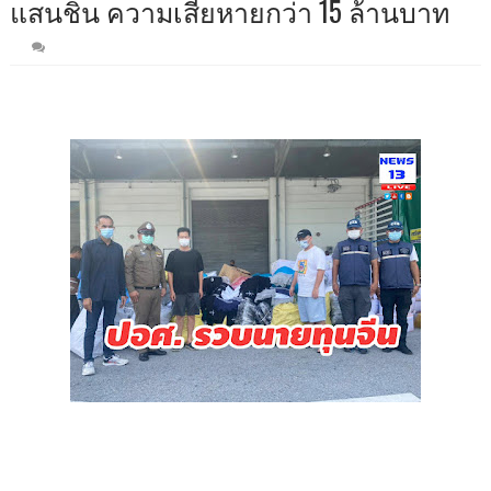
แสนชิ้น ความเสียหายกว่า 15 ล้านบาท