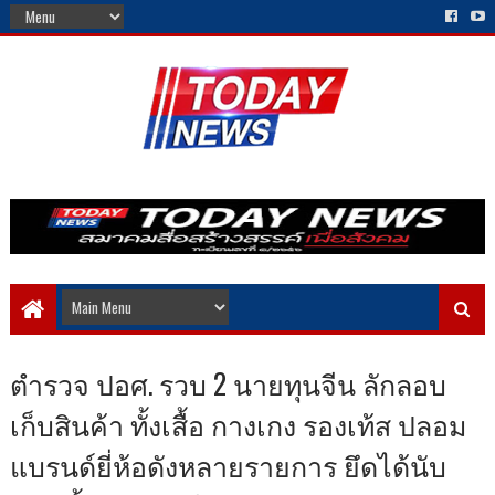
ตำรวจ ปอศ. รวบ 2 นายทุนจีน ลักลอบ
เก็บสินค้า ทั้งเสื้อ กางเกง รองเท้ส ปลอม
แบรนด์ยี่ห้อดังหลายรายการ ยึดได้นับ