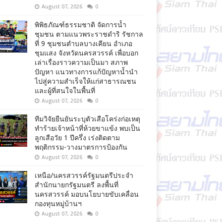
August 07, 2026
0
พิพิธภัณฑ์ธรรมชาติ จัดการน้ำ
ชุมชน ตามแนวพระราชดำริ รัชกาล
ที่ 9 ชุมชนตำบลบางเคียน อำเภอ
ชุมแสง จังหวัดนครสวรรค์ เพื่อบอก
เล่าเรื่องราวความเป็นมา สภาพ
ปัญหา แนวทางการแก้ปัญหาน้ำนำ
ไปสู่ความสำเร็จให้แก่สาธารณชน
และผู้ที่สนใจในพื้นที่
August 07, 2026
0
ทีมวิจัยยืนยันระบุตัวเสือโคร่งก่อเหตุ
ทำร้ายเจ้าหน้าที่ห้วยขาแข้ง พบเป็น
ลูกเสือวัย 1 ปีครึ่ง เร่งติดตาม
พฤติกรรม-วางมาตรการป้องกัน
August 07, 2026
0
เหนือ/นครสวรรค์รัฐมนตรีประจำ
สำนักนายกรัฐมนตรี ลงพื้นที่
นครสวรรค์ มอบนโยบายขับเคลื่อน
กองทุนหมู่บ้านฯ
August 07, 2026
0