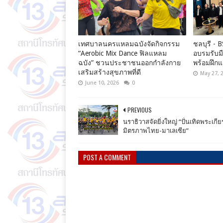
เทศบาลนครแหลมฉบังจัดกิจกรรม
ชลบุรี - 
“Aerobic Mix Dance ฟิลแหลม
อบรมรับมื
ฉบัง” ชวนประชาชนออกกำลังกาย
พร้อมฝึกแ
เสริมสร้างสุขภาพที่ดี
May 27, 
June 10, 2026
0
PREVIOUS
นราธิวาสจัดยิ่งใหญ่ “ปั่นเทิดพระเกีย
มิตรภาพไทย-มาเลเซีย”
POST A COMMENT