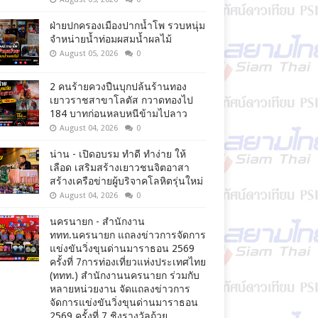
ฝ่ายปกครองเมืองปากน้ำโพ รวบหนุ่ม
จำหน่ายน้ำท่อมผสมน้ำผลไม้
August 05, 2026
0
2 คนร้ายควงปืนบุกปล้นร้านทอง
เยาวราชสาขาโลตัส กวาดทองไป
184 บาทก่อนหลบหนีข้ามไปลาว
August 04, 2026
0
น่าน - เปิดอบรม ทำดี ทำง่าย ให้
เลือด เสริมสร้างเยาวชนจิตอาสา
สร้างเครือข่ายผู้บริจาคโลหิตรุ่นใหม่
August 04, 2026
0
นครนายก - สำนักงาน
ททท.นครนายก แถลงข่าวการจัดการ
แข่งขันวิ่งขุนด่านมาราธอน 2569
ครั้งที่ 7การท่องเที่ยวแห่งประเทศไทย
(ททท.) สำนักงานนครนายก ร่วมกับ
หลายหน่วยงาน จัดแถลงข่าวการ
จัดการแข่งขันวิ่งขุนด่านมาราธอน
2569 ครั้งที่ 7 ชิงรางวัลถ้วย