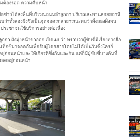
ไหมต้องรอด ความคืบหน้า
สื่อข่าวได้ลงพื้นที่บริเวณถนนลำลูกกา บริเวณสะพานลอยสถานี
่าทั้งสองฝั่งซึ่งเป็นจุดจอดรถสาธารณะพบว่าทั้งสองฝั่งพบ
ีประชาชนใช้บริการอย่างต่อเนื่อง
ลูกกา ฝั่งมุ่งหน้าขาออก เปิดเผยว่า ทราบว่าผู้ขับขี่มีเรื่องทางสื่อ
ถแท็กซี่มาจอดกันเพื่อรับผู้โดยสารโดยไม่ได้เป็นวินซึ่งใครก็
่ก่อนหน้าและให้เกียรติซึ่งกันและกัน แต่ก็มีผู้ขับขี่บางคันที่
าจอดอยู่ก่อนหน้า