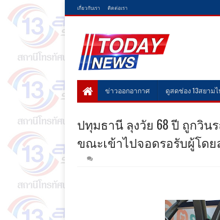
เกี่ยวกับเรา
ติดต่อเรา
ข่าวออกอากาศ
ดูสดช่อง 13สยาม
ปทุมธานี ลุงวัย 68 ปี ถูกว
ขณะเข้าไปจอดรอรับผู้โดย