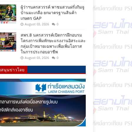
ผู้ว่าฯนครสวรรค์ พาชมสวนฝรั่งกิมจู
บ้านมะเกลือ ยกมาตรฐานสินค้า
เกษตร GAP
August 03, 2026
0
สพร.8 นครสวรรค์เปิดการฝึกอบรม
โครงการเพิ่มทักษะแรงงานอิสระและ
กลุ่มเป้าหมายเฉพาะเพื่อเพิ่มโอกาส
ในการประกอบอาชีพ
August 03, 2026
0
บสนุนข่าวโดย