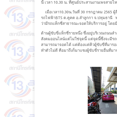
นี้ เวลา 10.30 น. ที่ศูนย์ประสานงานเพจสาย
เมื่อเวลา10.30น.วันที่ 30 กรกฎาคม 2565 ผู้
รถไฟฟ้าBTS ต.คูคต อ.ลำลูกกา จ.ปทุมธานี พบว
ว่ามีรถแท็กซี่สาธารณะจอดให้บริการอยู่ โดยม
ด้านผู้ขับขี่แท็กซี่รายหนึ่ง ซึ่งอยู่บริเวณถนนลำ
สังคมออนไลน์แต่ไม่ใช่จุดนี้ แต่จุดนี้ซึ่งจะมีร
สามารถมาจอดได้ แต่ต้องแต่คิวผู้ขับขี่ที่มารออยู
ทำตัวไม่ดี คือมาถึงก็มาแซงผู้ขับขี่รายอื่นที่ม