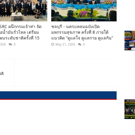
BSRC ผนึกกรมเจ้าท่า จัด
ชลบุรี - นครแหลมฉบังเปิด
อน้ำมันรั่วไหล เตรียม
มหกรรมสุขภาพ ครั้งที่ 8 ภายใต้
ผนระดับชาติครั้งที่ 15
แนวคิด “ดูแลใจ ดูแลกาย ดูแลกัน”
2026
0
May 21, 2026
0
รติ