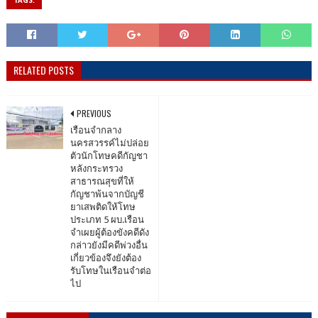
TAGS:
RELATED POSTS
PREVIOUS
เรือนจำกลาง
นครสวรรค์ไม่ปล่อย
ตัวนักโทษคดีกัญชา
หลังกระทรวง
สาธารณสุขที่ให้
กัญชาพ้นจากบัญชี
ยาเสพติดให้โทษ
ประเภท 5 ผบ.เรือน
จำเผยผู้ต้องขังคดีดัง
กล่าวยังมีคดีพ่วงอื่น
เกี่ยวข้องจึงยังต้อง
รับโทษในเรือนจำต่อ
ไป