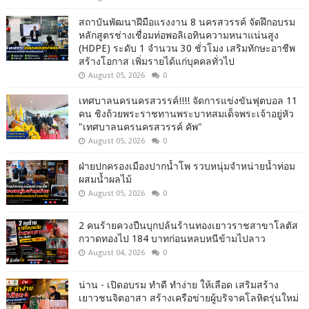
สถาบันพัฒนาฝีมือแรงงาน 8 นครสวรรค์ จัดฝึกอบรม
หลักสูตรช่างเชื่อมท่อพอลิเอทินความหนาแน่นสูง
(HDPE) ระดับ 1 จำนวน 30 ชั่วโมง เสริมทักษะอาชีพ
สร้างโอกาส เพิ่มรายได้แก่บุคคลทั่วไป
August 05, 2026
0
เทศบาลนครนครสวรรค์!!!! จัดการแข่งขันฟุตบอล 11
คน ชิงถ้วยพระราชทานพระบาทสมเด็จพระเจ้าอยู่หัว
"เทศบาลนครนครสวรรค์ คัพ"
August 05, 2026
0
ฝ่ายปกครองเมืองปากน้ำโพ รวบหนุ่มจำหน่ายน้ำท่อม
ผสมน้ำผลไม้
August 05, 2026
0
2 คนร้ายควงปืนบุกปล้นร้านทองเยาวราชสาขาโลตัส
กวาดทองไป 184 บาทก่อนหลบหนีข้ามไปลาว
August 04, 2026
0
น่าน - เปิดอบรม ทำดี ทำง่าย ให้เลือด เสริมสร้าง
เยาวชนจิตอาสา สร้างเครือข่ายผู้บริจาคโลหิตรุ่นใหม่