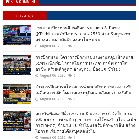
POST A COMMENT
ข่าวล่าสุด
เทศบาลเมืองตาคลี จัดกิจกรรม Jump & Dance
@Takhli ประจำปีงบประมาณ 2569 ส่งเสริมสุขภาพ
สร้างความสามัคคีของคนในชุมชน
August 06, 2026
0
การฝึกอบรม โครงการฝึกอบรมแรงงานกลุ่มเป้าหมาย
เฉพาะเพื่อเพิ่มโอกาสในการประกอบอาชีพ การฝึก
อาชีพเสริมหลักสูตร ช่างปูกระเบื้อง 30 ชั่วโมง
August 06, 2026
0
ร่วมการฝึกอบรมโครงการพัฒนาศักยภาพแรงงานขับ
เคลื่อนการเติบโตภาคเศรษฐกิจและสังคมอย่างยั่งยืน
August 06, 2026
0
สถาบันพัฒนาฝีมือแรงงาน 8 นครสวรรค์ จัดฝึกอบรม
หลักสูตร การซ่อมบำรุงอากาศยานไร้คนขับ (โดรนเพื่อ
การเกษตร) จำนวน 30 ชั่วโมง เสริมทักษะอาชีพ สร้าง
โอกาส เพิ่มรายได้แก่บุคคลทั่วไป
August 06, 2026
0