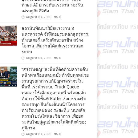
ทักษะ AI ยกระดับแรงงาน รองรับ
เศรษฐกิจดิจิทัล
August 03, 2026
0
สถาบันพัฒนาฝีมือแรงงาน 8
นครสวรรค์ จัดฝึกอบรมหลักสูตรการ
ทำเบเกอรี่ เสริมทักษะอาชีพ สร้าง
โอกาส เพิ่มรายได้แก่แรงงานนอก
ระบบ
August 03, 2026
0
“สรรเพชญ” ลงพื้นที่ติดตามความคืบ
หน้าท่าเรือแหลมฉบัง กำชับทุกหน่วย
งานบูรณาการแก้ปัญหาจราจรใน
พื้นที่ เร่งนำระบบ Truck Queue
ทดลองใช้เดือนตุลาคมนี้ พร้อมผลัก
ดันการใช้พื้นที่ Buffer Zone รองรับ
รถบรรทุก ยืนยันเดินหน้าโครงการ
ท่าเรือแหลมฉบัง ระยะที่ 3 บนหลัก
ความโปร่งใสและวิชาการ เพื่อยก
ระดับไทยสู่ศูนย์กลางโลจิสติกส์ของ
ภูมิภาค
August 03, 2026
0