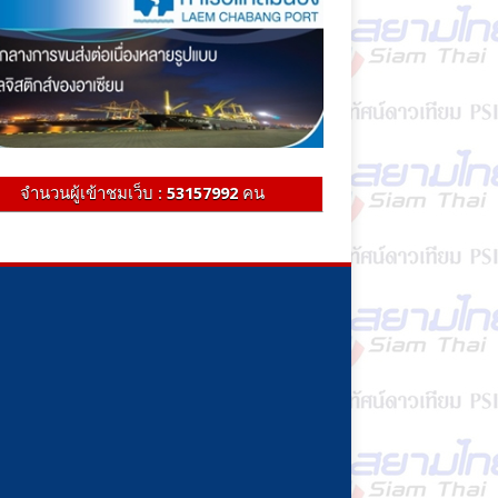
จำนวนผู้เข้าชมเว็บ :
53157992
คน