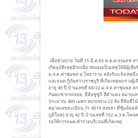
เมื่อช่วงบ่าย วันที่ 15 มี.ค.65 พ.ต.ต.ธนเดช 
เกิดอุบัติเหตุมีรถเฉี่ยวชนจนเป็นเหตุให้มีผู
ม.4 ต.ท่าชุมพล อ.โพธาราม หลังรับแจ้งเหตุจ
และจนท.กู้ภัยสว่างราชบุรี ที่เกิดเหตุพบร่างผู
อายุ 49 ปี บ้านเลขที่ 60/22 ม.4 ต.ท่าชุมพล
กันพบซากรถจยย. ยี่ห้อซูซูกิ สีดำแดง หมาย
ประมาณ 400 เมตร พบรถพ่วง 22 ล้อ ยี่ห้อฮีโน
หมายเลขทะเบียน 71-4519 สงขลา ที่ซุ้มล้อหล
ภูมิใจสง อายุ 42 ปี บ้านเลขที่ 102 ม.3 ต.โพ
รอให้การจนท.ตำรวจบริเวณที่เกิดเหตุ