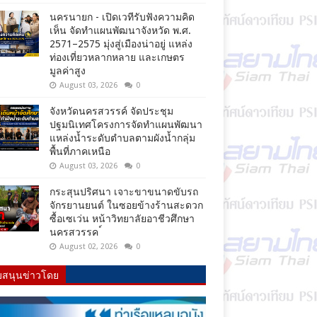
นครนายก - เปิดเวทีรับฟังความคิด
เห็น จัดทำแผนพัฒนาจังหวัด พ.ศ.
2571–2575 มุ่งสู่เมืองน่าอยู่ แหล่ง
ท่องเที่ยวหลากหลาย และเกษตร
มูลค่าสูง
August 03, 2026
0
จังหวัดนครสวรรค์ จัดประชุม
ปฐมนิเทศโครงการจัดทำแผนพัฒนา
แหล่งน้ำระดับตำบลตามผังน้ำกลุ่ม
พื้นที่ภาคเหนือ
August 03, 2026
0
กระสุนปริศนา เจาะขาขนาดขับรถ
จักรยานยนต์ ในซอยข้างร้านสะดวก
ซื้อเซเว่น หน้าวิทยาลัยอาชีวศึกษา
นครสวรรค ์
August 02, 2026
0
บสนุนข่าวโดย