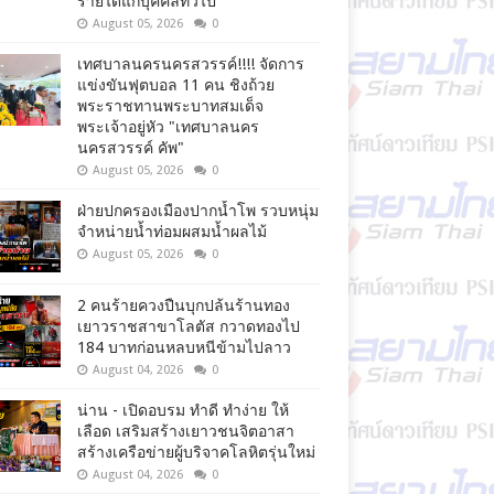
รายได้แก่บุคคลทั่วไป
August 05, 2026
0
เทศบาลนครนครสวรรค์!!!! จัดการ
แข่งขันฟุตบอล 11 คน ชิงถ้วย
พระราชทานพระบาทสมเด็จ
พระเจ้าอยู่หัว "เทศบาลนคร
นครสวรรค์ คัพ"
August 05, 2026
0
ฝ่ายปกครองเมืองปากน้ำโพ รวบหนุ่ม
จำหน่ายน้ำท่อมผสมน้ำผลไม้
August 05, 2026
0
2 คนร้ายควงปืนบุกปล้นร้านทอง
เยาวราชสาขาโลตัส กวาดทองไป
184 บาทก่อนหลบหนีข้ามไปลาว
August 04, 2026
0
น่าน - เปิดอบรม ทำดี ทำง่าย ให้
เลือด เสริมสร้างเยาวชนจิตอาสา
สร้างเครือข่ายผู้บริจาคโลหิตรุ่นใหม่
August 04, 2026
0