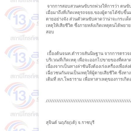
จากการสอบสวนคนขับรถพ่วงให้การว่า ตนขับรถ
เมื่อมาถึงที่เกิดเหตุรถจยย.ของผู้ตายได้ขับข
ตายอย่างจัง ส่วนตัวคนขับคาดว่าน่าจะกระเด็
เหตุให้เสียชีวิต ซึ่งภายหลังเกิดเหตุตนได
สอบ
เบื้องต้นจนท.ตำรวจสันนิษฐาน จากการตรวจสอบบ
บริเวณที่เกิดเหตุ เพื่อจะออกไปขายของที่ตลาด
เนื่องจากเป็นทางล่าชันจึงต้องเร่งเครื่องเพื่อส
เฉี่ยวชนกันจนเป็นเหตุให้ผู้ตายเสียชีวิต ซึ่
เติมที่ สภ.โพธาราม เพื่อหาสาเหตุของการเกิดอุ
////////////////////////////////////////////////
สุจินต์ นฤภัย(เต้) จ.ราชบุรี