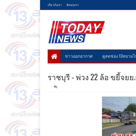
เกี่ยวกับเรา
ติดต่อเรา
ข่าวออกอากาศ
ดูสดช่อง 13สยาม
ราชบุรี - พ่วง 22 ล้อ ขยี้จ