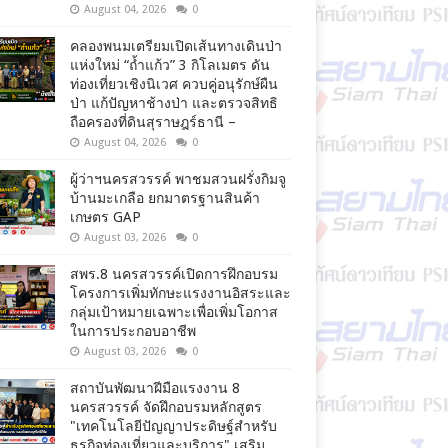
August 04, 2026
0
คลองพนมเตรียมเปิดเส้นทางเดินป่า
แห่งใหม่ “ถ้ำแก้ว” 3 กิโลเมตร ดัน
ท่องเที่ยวเชิงนิเวศ ควบคู่อนุรักษ์ผืน
ป่า แก้ปัญหาช้างป่า และตรวจสิทธิ
ถือครองที่ดินสุราษฎร์ธานี –
August 04, 2026
0
ผู้ว่าฯนครสวรรค์ พาชมสวนฝรั่งกิมจู
บ้านมะเกลือ ยกมาตรฐานสินค้า
เกษตร GAP
August 03, 2026
0
สพร.8 นครสวรรค์เปิดการฝึกอบรม
โครงการเพิ่มทักษะแรงงานอิสระและ
กลุ่มเป้าหมายเฉพาะเพื่อเพิ่มโอกาส
ในการประกอบอาชีพ
August 03, 2026
0
สถาบันพัฒนาฝีมือแรงงาน 8
นครสวรรค์ จัดฝึกอบรมหลักสูตร
"เทคโนโลยีปัญญาประดิษฐ์สำหรับ
ธุรกิจท่องเที่ยวและบริการ" เสริม