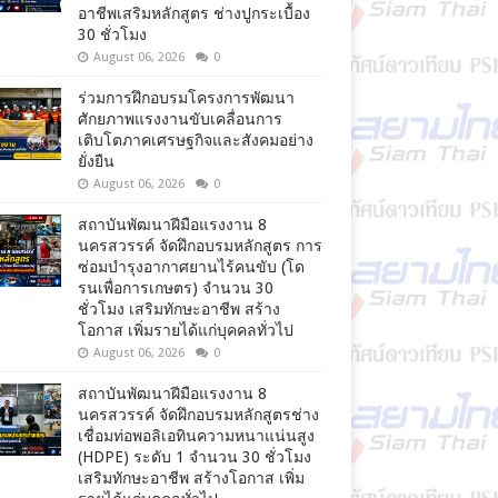
อาชีพเสริมหลักสูตร ช่างปูกระเบื้อง
30 ชั่วโมง
August 06, 2026
0
ร่วมการฝึกอบรมโครงการพัฒนา
ศักยภาพแรงงานขับเคลื่อนการ
เติบโตภาคเศรษฐกิจและสังคมอย่าง
ยั่งยืน
August 06, 2026
0
สถาบันพัฒนาฝีมือแรงงาน 8
นครสวรรค์ จัดฝึกอบรมหลักสูตร การ
ซ่อมบำรุงอากาศยานไร้คนขับ (โด
รนเพื่อการเกษตร) จำนวน 30
ชั่วโมง เสริมทักษะอาชีพ สร้าง
โอกาส เพิ่มรายได้แก่บุคคลทั่วไป
August 06, 2026
0
สถาบันพัฒนาฝีมือแรงงาน 8
นครสวรรค์ จัดฝึกอบรมหลักสูตรช่าง
เชื่อมท่อพอลิเอทินความหนาแน่นสูง
(HDPE) ระดับ 1 จำนวน 30 ชั่วโมง
เสริมทักษะอาชีพ สร้างโอกาส เพิ่ม