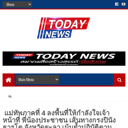
แม่ทัพภาคที่ 4 ลงพื้นที่ให้กำลังใจเจ้า
หน้าที่ พี่น้องประชาชน เส้นทางกรงปินัง
ธารโต จังหวัดยะลา เน้นย้ำปฏิบัติตาม