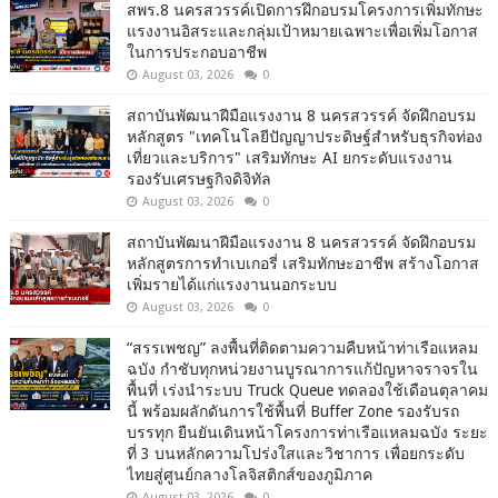
สพร.8 นครสวรรค์เปิดการฝึกอบรมโครงการเพิ่มทักษะ
แรงงานอิสระและกลุ่มเป้าหมายเฉพาะเพื่อเพิ่มโอกาส
ในการประกอบอาชีพ
August 03, 2026
0
สถาบันพัฒนาฝีมือแรงงาน 8 นครสวรรค์ จัดฝึกอบรม
หลักสูตร "เทคโนโลยีปัญญาประดิษฐ์สำหรับธุรกิจท่อง
เที่ยวและบริการ" เสริมทักษะ AI ยกระดับแรงงาน
รองรับเศรษฐกิจดิจิทัล
August 03, 2026
0
สถาบันพัฒนาฝีมือแรงงาน 8 นครสวรรค์ จัดฝึกอบรม
หลักสูตรการทำเบเกอรี่ เสริมทักษะอาชีพ สร้างโอกาส
เพิ่มรายได้แก่แรงงานนอกระบบ
August 03, 2026
0
“สรรเพชญ” ลงพื้นที่ติดตามความคืบหน้าท่าเรือแหลม
ฉบัง กำชับทุกหน่วยงานบูรณาการแก้ปัญหาจราจรใน
พื้นที่ เร่งนำระบบ Truck Queue ทดลองใช้เดือนตุลาคม
นี้ พร้อมผลักดันการใช้พื้นที่ Buffer Zone รองรับรถ
บรรทุก ยืนยันเดินหน้าโครงการท่าเรือแหลมฉบัง ระยะ
ที่ 3 บนหลักความโปร่งใสและวิชาการ เพื่อยกระดับ
ไทยสู่ศูนย์กลางโลจิสติกส์ของภูมิภาค
August 03, 2026
0