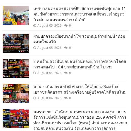
เทศบาลนครนครสวรรค์!!!! จัดการแข่งขันฟุตบอล 11
คน ชิงถ้วยพระราชทานพระบาทสมเด็จพระเจ้าอยู่หัว
"เทศบาลนครนครสวรรค์ คัพ"
August 05, 2026
0
ฝ่ายปกครองเมืองปากน้ำโพ รวบหนุ่มจำหน่ายน้ำท่อม
ผสมน้ำผลไม้
August 05, 2026
0
2 คนร้ายควงปืนบุกปล้นร้านทองเยาวราชสาขาโลตัส
กวาดทองไป 184 บาทก่อนหลบหนีข้ามไปลาว
August 04, 2026
0
น่าน - เปิดอบรม ทำดี ทำง่าย ให้เลือด เสริมสร้าง
เยาวชนจิตอาสา สร้างเครือข่ายผู้บริจาคโลหิตรุ่นใหม่
August 04, 2026
0
นครนายก - สำนักงาน ททท.นครนายก แถลงข่าวการ
จัดการแข่งขันวิ่งขุนด่านมาราธอน 2569 ครั้งที่ 7การ
ท่องเที่ยวแห่งประเทศไทย (ททท.) สำนักงานนครนายก
ร่วมกับหลายหน่วยงาน จัดแถลงข่าวการจัดการ