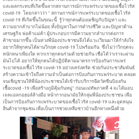
และผลกระทบที่เกิดขึ้นจากสถานการณ์การแพร่ระบาดของเชื้อไวรัส
covid-19 โดยกล่าวว่า " สถานการณ์การแพร่ระบาดของเชื้อไวรัส
covid-19 ที่เกิดขึ้นในขณะนี้ รู้ว่าทุกคนต้องเผชิญกับปัญหา และ
ความยากลำบากไม่น้อย ทั้งปัญหาในการดำรงชีวิต และปัญหาด้าน
เศรษฐกิจ พ่อค้าแม่ค้า ผู้ประกอบการมีความยากลำบากต่อการ
ค้าขายมากขึ้น เป็นห่วงพี่น้องประชาชนจึงได้แวะเวียนมาให้กำลังใจ
อยากให้ทุกคนได้ผ่านวิกฤต covid-19 ไปพร้อมกัน ซึ่งไม่ว่าวิกฤตจะ
หนักหนาเพียงใด หากเราทุกคนร่วมด้วยช่วยกัน เชื่อได้ว่าเราจะผ่าน
มันไปได้ อยากให้ทุกคนได้ปฏิบัติตามมาตรการป้องกันการแพร่
ระบาดของเชื้อไวรัส covid-19 อย่างเคร่งครัด ช่วยกันประชาสัมพันธ์
สร้างความเข้าใจถึงความจำเป็นต่อการป้องกันการแพร่ระบาด ตลอด
จนเชิญชวนให้พี่น้องประชาชนได้เข้ารับบริการฉีดวัคซีนป้องกัน
เชื้อcovid -19 เพื่อสร้างภูมิคุ้มกันหมู่" ก่อนแม่ทัพภาคที่ 4 จะได้มอบ
เจลแอลกอฮอล์ล้างมือ หน้ากากอนามัยให้กลุ่มพี่น้องประชาชน เพื่อ
เป็นการป้องกันการแพร่ระบาดของเชื้อไวรัส covid-19 และอุดหนุน
สินค้าจากชุมชน เพื่อเป็นการช่วยเหลือชาวบ้านอีกทางหนึ่งด้วย