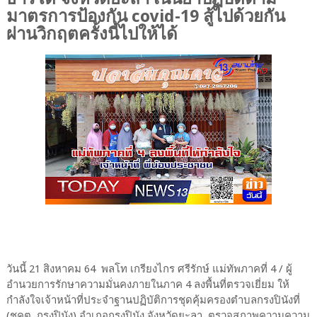
มาตรการป้องกัน covid-19 สู้ไปด้วยกัน
ผ่านวิกฤตครั้งนี้ไปให้ได้
วันนี้ 21 สิงหาคม 64 พลโท เกรียงไกร ศรีรักษ์ แม่ทัพภาคที่ 4 / ผู้
อำนวยการรักษาความมั่นคงภายในภาค 4 ลงพื้นที่ตรวจเยี่ยม ให้
กำลังใจเจ้าหน้าที่ประจำฐานปฏิบัติการชุดคุ้มครองตำบลกรงปินังที่
(ชคต. กรงปินัง) อำเภอกรงปินัง จังหวัดยะลา ตรวจสภาพความความ