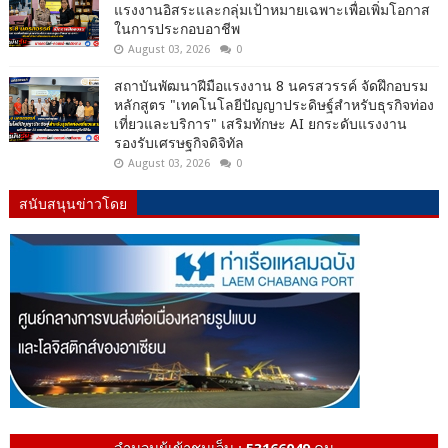
แรงงานอิสระและกลุ่มเป้าหมายเฉพาะเพื่อเพิ่มโอกาส
ในการประกอบอาชีพ
August 03, 2026
0
สถาบันพัฒนาฝีมือแรงงาน 8 นครสวรรค์ จัดฝึกอบรม
หลักสูตร "เทคโนโลยีปัญญาประดิษฐ์สำหรับธุรกิจท่อง
เที่ยวและบริการ" เสริมทักษะ AI ยกระดับแรงงาน
รองรับเศรษฐกิจดิจิทัล
August 03, 2026
0
สนับสนุนข่าวโดย