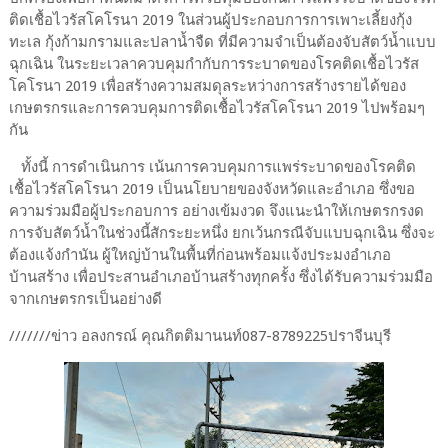
ติดเชื้อไวรัสโคโรนา 2019 ในส่วนผู้ประกอบการการเพาะเลี้ยงกุ้ง
ทะเล กุ้งก้ามกรามและปลาน้ำจืด ที่มีความจำเป็นต้องจับสัตว์น้ำแบบ
ฉุกเฉิน ในระยะเวลาควบคุมกำกับการระบาดของโรคติดเชื้อไวรัส
โคโรนา 2019 เพื่อสร้างความสมดุลระหว่างการสร้างรายได้ของ
เกษตรกรและการควบคุมการติดเชื้อไวรัสโคโรนา 2019 ไปพร้อมๆ
กัน
ทั้งนี้ การดำเนินการ เน้นการควบคุมการแพร่ระบาดของโรคติด
เชื้อไวรัสโคโรนา 2019 เป็นนโยบายของจังหวัดและอำเภอ ซึ่งขอ
ความร่วมมือผู้ประกอบการ อย่างเข้มงวด จึงแนะนำให้เกษตรกรงด
การจับสัตว์น้ำในช่วงนี้สักระยะหนึ่ง ยกเว้นกรณีจับแบบฉุกเฉิน ซึ่งจะ
ต้องแจ้งกำนัน ผู้ใหญ่บ้านในพื้นที่ก่อนพร้อมแจ้งประมงอำเภอ
บ้านสร้าง เพื่อประสานอำเภอบ้านสร้างทุกครั้ง ซึ่งได้รับความร่วมมือ
จากเกษตรกรเป็นอย่างดี
///////ข่าว อลงกรณ์ คุณกิตติมานนท์087-8789225ปราจีนบุรี