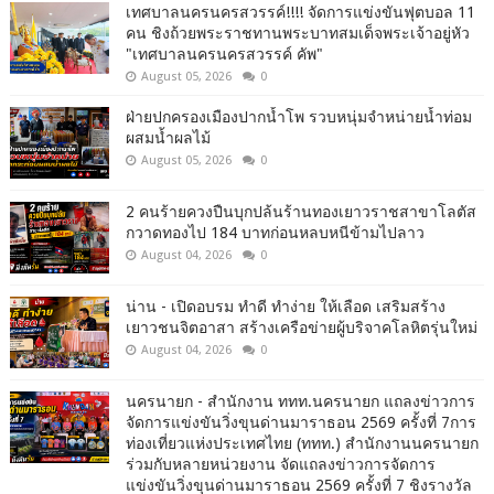
เทศบาลนครนครสวรรค์!!!! จัดการแข่งขันฟุตบอล 11
คน ชิงถ้วยพระราชทานพระบาทสมเด็จพระเจ้าอยู่หัว
"เทศบาลนครนครสวรรค์ คัพ"
August 05, 2026
0
ฝ่ายปกครองเมืองปากน้ำโพ รวบหนุ่มจำหน่ายน้ำท่อม
ผสมน้ำผลไม้
August 05, 2026
0
2 คนร้ายควงปืนบุกปล้นร้านทองเยาวราชสาขาโลตัส
กวาดทองไป 184 บาทก่อนหลบหนีข้ามไปลาว
August 04, 2026
0
น่าน - เปิดอบรม ทำดี ทำง่าย ให้เลือด เสริมสร้าง
เยาวชนจิตอาสา สร้างเครือข่ายผู้บริจาคโลหิตรุ่นใหม่
August 04, 2026
0
นครนายก - สำนักงาน ททท.นครนายก แถลงข่าวการ
จัดการแข่งขันวิ่งขุนด่านมาราธอน 2569 ครั้งที่ 7การ
ท่องเที่ยวแห่งประเทศไทย (ททท.) สำนักงานนครนายก
ร่วมกับหลายหน่วยงาน จัดแถลงข่าวการจัดการ
แข่งขันวิ่งขุนด่านมาราธอน 2569 ครั้งที่ 7 ชิงรางวัล