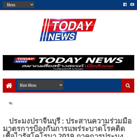
ประมงปราจีนบุรี : ประสานความร่วมมือ
มาตรการป้องกันการแพร่ระบาดโรคติด
เชื้อไวรัสโคโรนา 2019 ภาคการประมง