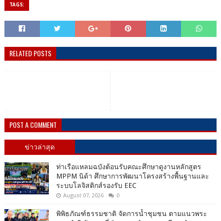
TAGS:
RELATED POSTS
POST A COMMENT
ข่าวล่าสุด
ท่าเรือแหลมฉบังต้อนรับคณะศึกษาดูงานหลักสูตร
MPPM นิด้า ศึกษาการพัฒนาโครงสร้างพื้นฐานและ
ระบบโลจิสติกส์รองรับ EEC
August 07, 2026
0
พิพิธภัณฑ์ธรรมชาติ จัดการน้ำชุมชน ตามแนวพระ