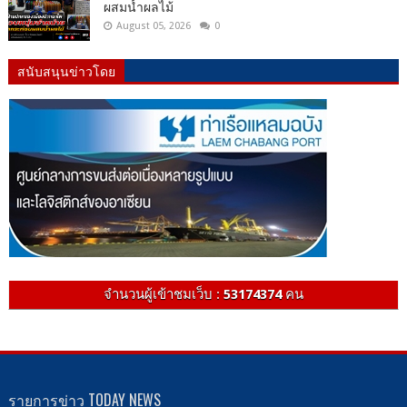
ผสมน้ำผลไม้
August 05, 2026
0
สนับสนุนข่าวโดย
จำนวนผู้เข้าชมเว็บ :
53174374
คน
รายการข่าว TODAY NEWS