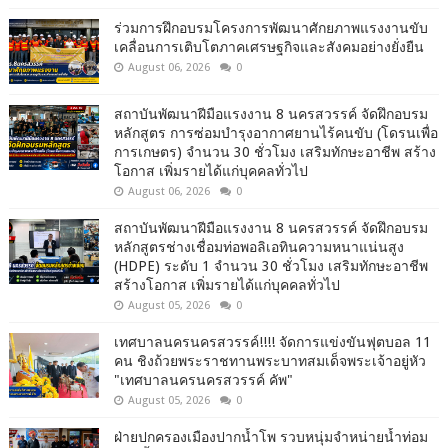
ร่วมการฝึกอบรมโครงการพัฒนาศักยภาพแรงงานขับ
เคลื่อนการเติบโตภาคเศรษฐกิจและสังคมอย่างยั่งยืน
August 06, 2026
0
สถาบันพัฒนาฝีมือแรงงาน 8 นครสวรรค์ จัดฝึกอบรม
หลักสูตร การซ่อมบำรุงอากาศยานไร้คนขับ (โดรนเพื่อ
การเกษตร) จำนวน 30 ชั่วโมง เสริมทักษะอาชีพ สร้าง
โอกาส เพิ่มรายได้แก่บุคคลทั่วไป
August 06, 2026
0
สถาบันพัฒนาฝีมือแรงงาน 8 นครสวรรค์ จัดฝึกอบรม
หลักสูตรช่างเชื่อมท่อพอลิเอทินความหนาแน่นสูง
(HDPE) ระดับ 1 จำนวน 30 ชั่วโมง เสริมทักษะอาชีพ
สร้างโอกาส เพิ่มรายได้แก่บุคคลทั่วไป
August 05, 2026
0
เทศบาลนครนครสวรรค์!!!! จัดการแข่งขันฟุตบอล 11
คน ชิงถ้วยพระราชทานพระบาทสมเด็จพระเจ้าอยู่หัว
"เทศบาลนครนครสวรรค์ คัพ"
August 05, 2026
0
ฝ่ายปกครองเมืองปากน้ำโพ รวบหนุ่มจำหน่ายน้ำท่อม