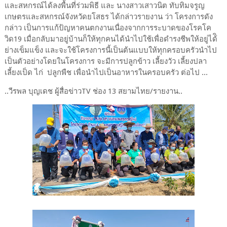
และสหกรณ์ได้ลงพื้นที่ร่วมพิธี และ นางสาวเสาวนิต ทับทิมจรูญ
เกษตรและสหกรณ์จังหวัดยโสธร ได้กล่าวรายงาน ว่า โครงการดัง
กล่าว เป็นการแก้ป้ญหาคนตกงานเนื่องจากการระบาดของโรคโค
วิด19 เมื่อกลับมาอยู่บ้านก็ให้ทุกคนได้นำไปใช้เพื่อดำรงชีพให้อยู่ได้ิ
ย่างเข็มแข็ง และจะใช้โครงการนี้เป็นต้นแบบให้ทุกครอบครัวนำไป
เป็นตัวอย่างโดยในโครงการ จะมีการปลูกข้าว เลี้ยงวัว เลี้ยงปลา
เลี้ยงเป็ด ไก่ ปลูกพืช เพื่อนำไปเป็นอาหารในครอบครัว ต่อไป ...
..วีรพล บุญเดช ผู้สื่อข่าวTV ช่อง 13 สยามไทย/รายงาน..