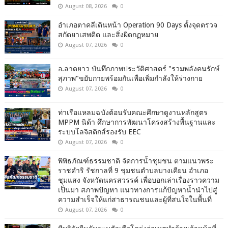
August 08, 2026
0
อำเภอตาคลีเดินหน้า Operation 90 Days ตั้งจุดตรวจ
สกัดยาเสพติด และสิ่งผิดกฏหมาย
August 07, 2026
0
อ.ลาดยาว บันทึกภาพประวัติศาสตร์ "รวมพลังคนรักษ์
สุภาพ"ขยับกายพร้อมกันเพื่อเพิ่มกำลังให้ร่างกาย
August 07, 2026
0
ท่าเรือแหลมฉบังต้อนรับคณะศึกษาดูงานหลักสูตร
MPPM นิด้า ศึกษาการพัฒนาโครงสร้างพื้นฐานและ
ระบบโลจิสติกส์รองรับ EEC
August 07, 2026
0
พิพิธภัณฑ์ธรรมชาติ จัดการน้ำชุมชน ตามแนวพระ
ราชดำริ รัชกาลที่ 9 ชุมชนตำบลบางเคียน อำเภอ
ชุมแสง จังหวัดนครสวรรค์ เพื่อบอกเล่าเรื่องราวความ
เป็นมา สภาพปัญหา แนวทางการแก้ปัญหาน้ำนำไปสู่
ความสำเร็จให้แก่สาธารณชนและผู้ที่สนใจในพื้นที่
August 07, 2026
0