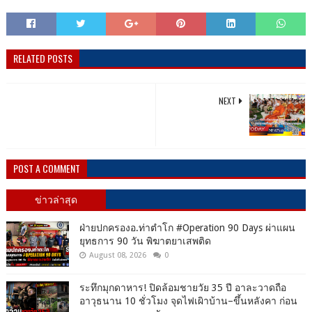
RELATED POSTS
NEXT
POST A COMMENT
ข่าวล่าสุด
ฝ่ายปกครองอ.ท่าตำโก #Operation 90 Days ผ่าแผน
ยุทธการ 90 วัน พิฆาตยาเสพติด
August 08, 2026
0
ระทึกมุกดาหาร! ปิดล้อมชายวัย 35 ปี อาละวาดถือ
อาวุธนาน 10 ชั่วโมง จุดไฟเผิาบ้าน–ขึ้นหลังคา ก่อน