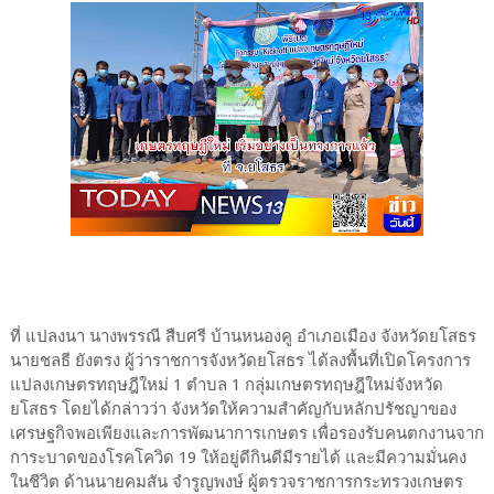
ที่ แปลงนา นางพรรณี สืบศรี บ้านหนองคู อำเภอเมือง จังหวัดยโสธร
นายชลธี ยังตรง ผู้ว่าราชการจังหวัดยโสธร ได้ลงพื้นที่เปิดโครงการ
แปลงเกษตรทฤษฎีใหม่ 1 ตำบล 1 กลุ่มเกษตรทฤษฎีใหม่จังหวัด
ยโสธร โดยได้กล่าวว่า จังหวัดให้ความสำคัญกับหลักปรัชญาของ
เศรษฐกิจพอเพียงและการพัฒนาการเกษตร เพื่อรองรับคนตกงานจาก
การะบาดของโรคโควิด 19 ให้อยู่ดีกินดีมีรายได้ และมีความมั่นคง
ในชีวิต ด้านนายคมสัน จำรูญพงษ์ ผู้ตรวจราชการกระทรวงเกษตร