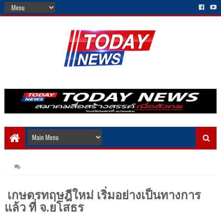
เกษตรทฤษฎีใหม่ เริ่มอย่างเป็นทางการ
แล้ว ที่ จ.ยโสธร