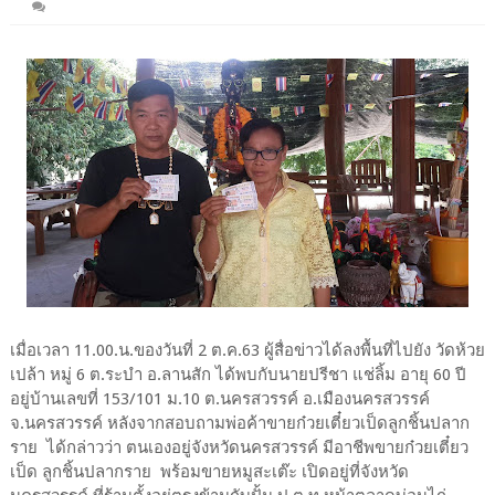
เมื่อเวลา 11.00.น.ของวันที่ 2 ต.ค.63 ผู้สื่อข่าวได้ลงพื้นที่ไปยัง วัดห้วย
เปล้า หมู่ 6 ต.ระบำ อ.ลานสัก ได้พบกับนายปรีชา แช่ลิ้ม อายุ 60 ปี
อยู่บ้านเลขที่ 153/101 ม.10 ต.นครสวรรค์ อ.เมืองนครสวรรค์
จ.นครสวรรค์ หลังจากสอบถามพ่อค้าขายก๋วยเตี๋ยวเป็ดลูกชิ้นปลาก
ราย ได้กล่าวว่า ตนเองอยู่จังหวัดนครสวรรค์ มีอาชีพขายก๋วยเตี๋ยว
เป็ด ลูกชิ้นปลากราย พร้อมขายหมูสะเต๊ะ เปิดอยู่ที่จังหวัด