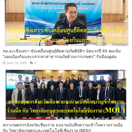
กษ.ฉะเชิงเทรา ขับเคลื่อนศูนย์ติดตามภัยพิบัติฯ นัดแรกปี 69 คุมเข้ม
“แผนป้องกันและบรรเทาสาธารณภัยด้านการเกษตร” รับมือฤดูฝน
June 16, 2026
0
สภาเกษตรกรจังหวัดเชียงราย ลงนามบันทึกความเข้าใจความร่วมมือ
กับ วิทยาลัยเกษตรและเทคโนโลยีเชียงราย (MOU)