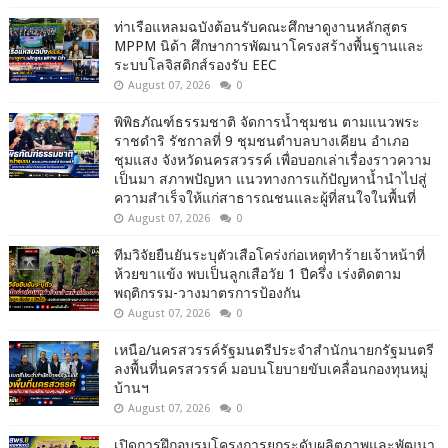
ท่าเรือแหลมฉบังต้อนรับคณะศึกษาดูงานหลักสูตร
MPPM นิด้า ศึกษาการพัฒนาโครงสร้างพื้นฐานและ
ระบบโลจิสติกส์รองรับ EEC
August 07, 2026
0
พิพิธภัณฑ์ธรรมชาติ จัดการน้ำชุมชน ตามแนวพระ
ราชดำริ รัชกาลที่ 9 ชุมชนตำบลบางเคียน อำเภอ
ชุมแสง จังหวัดนครสวรรค์ เพื่อบอกเล่าเรื่องราวความ
เป็นมา สภาพปัญหา แนวทางการแก้ปัญหาน้ำนำไปสู่
ความสำเร็จให้แก่สาธารณชนและผู้ที่สนใจในพื้นที่
August 07, 2026
0
ทีมวิจัยยืนยันระบุตัวเสือโคร่งก่อเหตุทำร้ายเจ้าหน้าที่
ห้วยขาแข้ง พบเป็นลูกเสือวัย 1 ปีครึ่ง เร่งติดตาม
พฤติกรรม-วางมาตรการป้องกัน
August 07, 2026
0
เหนือ/นครสวรรค์รัฐมนตรีประจำสำนักนายกรัฐมนตรี
ลงพื้นที่นครสวรรค์ มอบนโยบายขับเคลื่อนกองทุนหมู่
บ้านฯ
August 07, 2026
0
เปิดการฝึกอบรมโครงการยกระดับผลิตภาพและพัฒนา