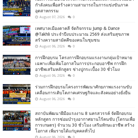
กำลังคนเพื่อสร้างความสามารถในการแข่งขันภาค
อุตสาหกรรม
August 07, 2026
0
เทศบาลเมืองตาคลี จัดกิจกรรม Jump & Dance
@Takhli ประจำปีงบประมาณ 2569 ส่งเสริมสุขภาพ
สร้างความสามัคคีของคนในชุมชน
August 06, 2026
0
การฝึกอบรม โครงการฝึกอบรมแรงงานกลุ่มเป้าหมาย
เฉพาะเพื่อเพิ่มโอกาสในการประกอบอาชีพ การฝึก
อาชีพเสริมหลักสูตร ช่างปูกระเบื้อง 30 ชั่วโมง
August 06, 2026
0
ร่วมการฝึกอบรมโครงการพัฒนาศักยภาพแรงงานขับ
เคลื่อนการเติบโตภาคเศรษฐกิจและสังคมอย่างยั่งยืน
August 06, 2026
0
สถาบันพัฒนาฝีมือแรงงาน 8 นครสวรรค์ จัดฝึกอบรม
หลักสูตร การซ่อมบำรุงอากาศยานไร้คนขับ (โดรนเพื่อ
การเกษตร) จำนวน 30 ชั่วโมง เสริมทักษะอาชีพ สร้าง
โอกาส เพิ่มรายได้แก่บุคคลทั่วไป
August 06, 2026
0