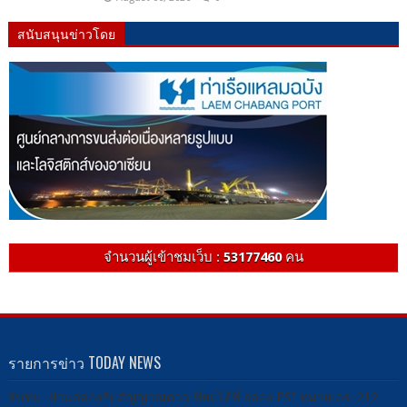
สนับสนุนข่าวโดย
จำนวนผู้เข้าชมเว็บ :
53177460
คน
รายการข่าว TODAY NEWS
รับชม -ผ่านกล่องรับสัญญาณดาวเทียมได้ที่ กล่อง PSI หมายเลข 212