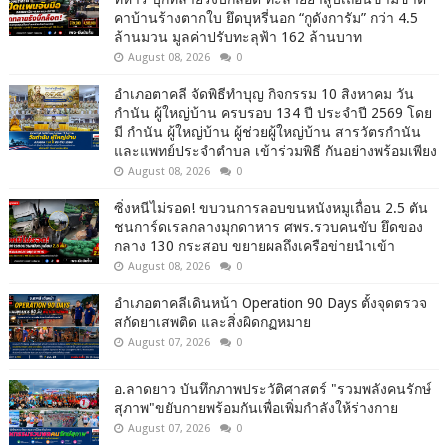
คาบ้านร้างตากใบ ยึดบุหรี่นอก “กูดังการัม” กว่า 4.5
ล้านมวน มูลค่าปรับทะลุฟ้า 162 ล้านบาท
August 08, 2026
0
อำเภอตาคลี จัดพิธีทำบุญ กิจกรรม 10 สิงหาคม วัน
กำนัน ผู้ใหญ่บ้าน ครบรอบ 134 ปี ประจำปี 2569 โดย
มี กำนัน ผู้ใหญ่บ้าน ผู้ช่วยผู้ใหญ่บ้าน สารวัตรกำนัน
และแพทย์ประจำตำบล เข้าร่วมพิธี กันอย่างพร้อมเพียง
August 08, 2026
0
ซิ่งหนีไม่รอด! ขบวนการลอบขนหนังหมูเถื่อน 2.5 ตัน
ชนการ์ดเรลกลางมุกดาหาร ศพร.รวบคนขับ ยึดของ
กลาง 130 กระสอบ ขยายผลถึงเครือข่ายนำเข้า
August 08, 2026
0
อำเภอตาคลีเดินหน้า Operation 90 Days ตั้งจุดตรวจ
สกัดยาเสพติด และสิ่งผิดกฏหมาย
August 07, 2026
0
อ.ลาดยาว บันทึกภาพประวัติศาสตร์ "รวมพลังคนรักษ์
สุภาพ"ขยับกายพร้อมกันเพื่อเพิ่มกำลังให้ร่างกาย
August 07, 2026
0