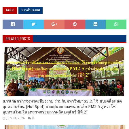
TAGS:
ข่าวทั่วประเทศ
RELATED POSTS
สภาเกษตรกรจังหวัดเชียงราย ร่วมกับมหาวิทยาลัยแม่โจ้ ขับเคลื่อนลด
จุดความร้อน (Hot Spot) และฝุ่นละอองขนาดเล็ก PM2.5 สู่ห่วงโซ่
อุปทานใหม่ในอุตสาหกรรมการผลิตปศุสัตว์ ปีที่ 2”
July 01, 2026
0