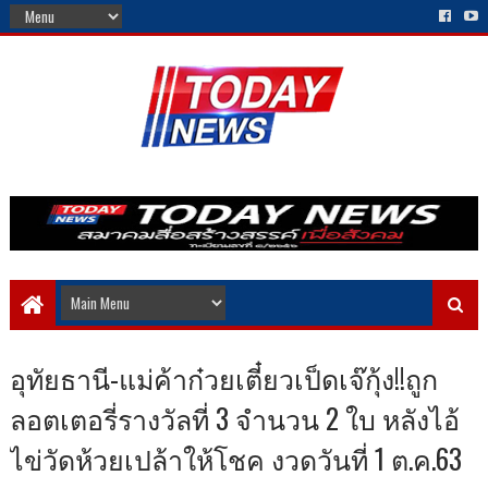
อุทัยธานี-แม่ค้าก๋วยเตี๋ยวเป็ดเจ๊กุ้ง!!ถูก
ลอตเตอรี่รางวัลที่ 3 จำนวน 2 ใบ หลังไอ้
ไข่วัดห้วยเปล้าให้โชค งวดวันที่ 1 ต.ค.63