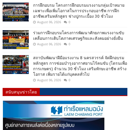
การฝึกอบรม โครงการฝึกอบรมแรงงานกลุ่มเป้าหมาย
เฉพาะเพื่อเพิ่มโอกาสในการประกอบอาชีพ การฝึก
อาชีพเสริมหลักสูตร ช่างปูกระเบื้อง 30 ชั่วโมง
August 06, 2026
0
ร่วมการฝึกอบรมโครงการพัฒนาศักยภาพแรงงานขับ
เคลื่อนการเติบโตภาคเศรษฐกิจและสังคมอย่างยั่งยืน
August 06, 2026
0
สถาบันพัฒนาฝีมือแรงงาน 8 นครสวรรค์ จัดฝึกอบรม
หลักสูตร การซ่อมบำรุงอากาศยานไร้คนขับ (โดรนเพื่อ
การเกษตร) จำนวน 30 ชั่วโมง เสริมทักษะอาชีพ สร้าง
โอกาส เพิ่มรายได้แก่บุคคลทั่วไป
August 06, 2026
0
สนับสนุนข่าวโดย