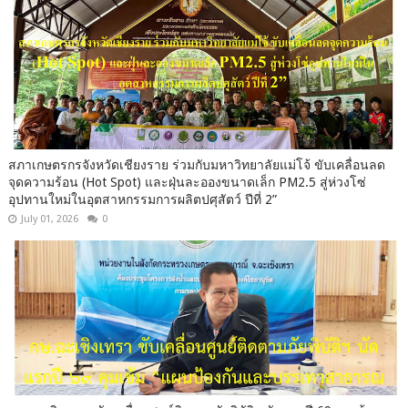
สภาเกษตรกรจังหวัดเชียงราย ร่วมกับมหาวิทยาลัยแม่โจ้ ขับเคลื่อนลด
จุดความร้อน (Hot Spot) และฝุ่นละอองขนาดเล็ก PM2.5 สู่ห่วงโซ่
อุปทานใหม่ในอุตสาหกรรมการผลิตปศุสัตว์ ปีที่ 2”
July 01, 2026
0