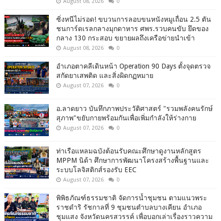
August 08, 2026
0
ซิ่งหนีไม่รอด! ขบวนการลอบขนหนังหมูเถื่อน 2.5 ตัน
ชนการ์ดเรลกลางมุกดาหาร ศพร.รวบคนขับ ยึดของ
กลาง 130 กระสอบ ขยายผลถึงเครือข่ายนำเข้า
August 08, 2026
0
อำเภอตาคลีเดินหน้า Operation 90 Days ตั้งจุดตรวจ
สกัดยาเสพติด และสิ่งผิดกฏหมาย
August 07, 2026
0
อ.ลาดยาว บันทึกภาพประวัติศาสตร์ "รวมพลังคนรักษ์
สุภาพ"ขยับกายพร้อมกันเพื่อเพิ่มกำลังให้ร่างกาย
August 07, 2026
0
ท่าเรือแหลมฉบังต้อนรับคณะศึกษาดูงานหลักสูตร
MPPM นิด้า ศึกษาการพัฒนาโครงสร้างพื้นฐานและ
ระบบโลจิสติกส์รองรับ EEC
August 07, 2026
0
พิพิธภัณฑ์ธรรมชาติ จัดการน้ำชุมชน ตามแนวพระ
ราชดำริ รัชกาลที่ 9 ชุมชนตำบลบางเคียน อำเภอ
ชุมแสง จังหวัดนครสวรรค์ เพื่อบอกเล่าเรื่องราวความ