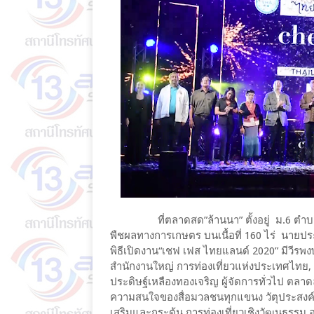
ที่ตลาดสด”ล้านนา” ตั้งอยู่ ม.6 ตำบลสัน
พืชผลทางการเกษตร บนเนื้อที่ 160 ไร่ นายปร
พิธีเปิดงาน“เชฟ เฟส ไทยแลนด์ 2020” มีวีรพงษ
สำนักงานใหญ่ การท่องเที่ยวแห่งประเทศไทย,
ประดิษฐ์เหลืองทองเจริญ ผู้จัดการทั่วไป ตลาดล
ความสนใจของสื่อมวลชนทุกแขนง วัตุประสงค์ขอ
เสริมและกระตุ้น การท่องเที่ยวเชิงวัฒนธรรม อ