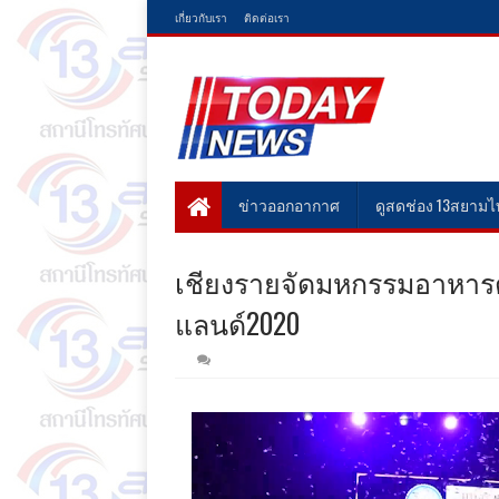
เกี่ยวกับเรา
ติดต่อเรา
ข่าวออกอากาศ
ดูสดช่อง 13สยาม
เชียงรายจัดมหกรรมอาหารต
แลนด์2020