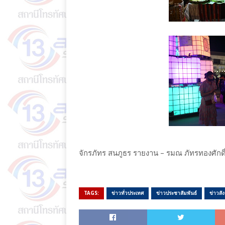
จักรภัทร สนภูธร รายงาน – รมณ ภัทรทองศักดิ
TAGS:
ข่าวทั่วประเทศ
ข่าวประชาสัมพันธ์
ข่าวสั