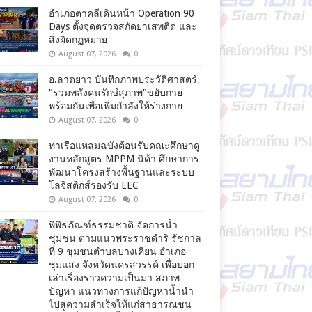
อำเภอตาคลีเดินหน้า Operation 90
Days ตั้งจุดตรวจสกัดยาเสพติด และ
สิ่งผิดกฏหมาย
August 07, 2026
0
อ.ลาดยาว บันทึกภาพประวัติศาสตร์
"รวมพลังคนรักษ์สุภาพ"ขยับกาย
พร้อมกันเพื่อเพิ่มกำลังให้ร่างกาย
August 07, 2026
0
ท่าเรือแหลมฉบังต้อนรับคณะศึกษาดู
งานหลักสูตร MPPM นิด้า ศึกษาการ
พัฒนาโครงสร้างพื้นฐานและระบบ
โลจิสติกส์รองรับ EEC
August 07, 2026
0
พิพิธภัณฑ์ธรรมชาติ จัดการน้ำ
ชุมชน ตามแนวพระราชดำริ รัชกาล
ที่ 9 ชุมชนตำบลบางเคียน อำเภอ
ชุมแสง จังหวัดนครสวรรค์ เพื่อบอก
เล่าเรื่องราวความเป็นมา สภาพ
ปัญหา แนวทางการแก้ปัญหาน้ำนำ
ไปสู่ความสำเร็จให้แก่สาธารณชน