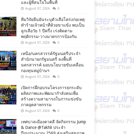
และผู้ที่สนใจในพื้นที่
August 07, 2026
0
ทีมวิจัยยืนยันระบุตัวเสือโคร่งก่อเหตุ
ทำร้ายเจ้าหน้าที่ห้วยขาแข้ง พบเป็น
ลูกเสือวัย 1 ปีครึ่ง เร่งติดตาม
พฤติกรรม-วางมาตรการป้องกัน
August 07, 2026
0
เหนือ/นครสวรรค์รัฐมนตรีประจำ
สำนักนายกรัฐมนตรี ลงพื้นที่
นครสวรรค์ มอบนโยบายขับเคลื่อน
กองทุนหมู่บ้านฯ
August 07, 2026
0
เปิดการฝึกอบรมโครงการยกระดับ
ผลิตภาพและพัฒนากำลังคนเพื่อ
สร้างความสามารถในการแข่งขัน
ภาคอุตสาหกรรม
August 07, 2026
0
เทศบาลเมืองตาคลี จัดกิจกรรม Jump
& Dance @Takhli ประจำ
ปีงบประมาณ 2569 ส่งเสริมสุขภาพ