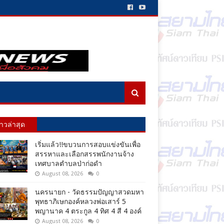
่าวล่าสุด
เริ่มแล้ว!!ขบวนการสอบแข่งขันเพื่อ
สรรหาและเลือกสรรพนักงานจ้าง
เทศบาลตำบลป่าก่อดำ
August 08, 2026
0
นครนายก - วัดธรรมปัญญาสวดมหา
พุทธาภิเษกองค์หลวงพ่อเสาร์ 5
พญานาค 4 ตระกูล 4 ทิศ 4 สี 4 องค์
August 08, 2026
0