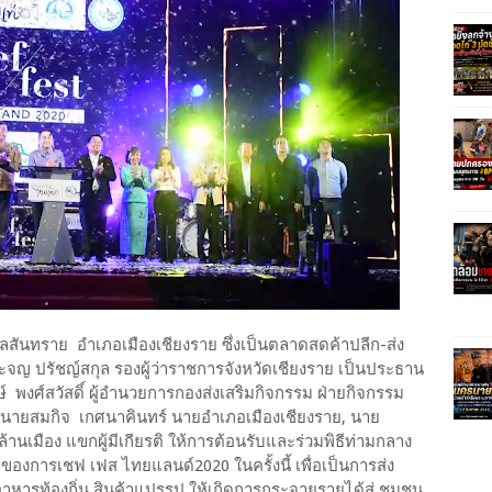
ทราย อำเภอเมืองเชียงราย ซึ่งเป็นตลาดสดค้าปลีก-ส่ง
ะจญ ปรัชญ์สกุล รองผู้ว่าราชการจังหวัดเชียงราย เป็นประธาน
์ พงศ์สวัสดิ์ ผู้อำนวยการกองส่งเสริมกิจกรรม ฝ่ายกิจกรรม
 นายสมกิจ เกศนาคินทร์ นายอำเภอเมืองเชียงราย, นาย
้านเมือง แขกผู้มีเกียรติ ให้การต้อนรับและร่วมพิธีท่ามกลาง
งการเชฟ เฟส ไทยแลนด์2020 ในครั้งนี้ เพื่อเป็นการส่ง
าหารท้องถิ่น สินค้าแปรรูป ให้เกิดการกระจายรายได้สู่ ชุมชน