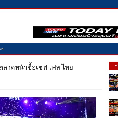
ไทย
ลาดหน้าซื้อเชฟ เฟส ไทย
ข