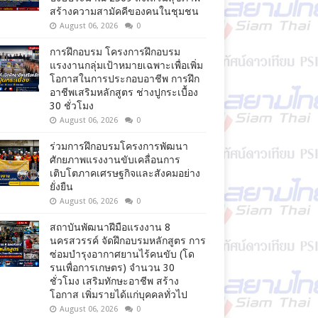
สร้างความสามัคคีของคนในชุมชน
August 06, 2026
0
การฝึกอบรม โครงการฝึกอบรม
แรงงานกลุ่มเป้าหมายเฉพาะเพื่อเพิ่ม
โอกาสในการประกอบอาชีพ การฝึก
อาชีพเสริมหลักสูตร ช่างปูกระเบื้อง
30 ชั่วโมง
August 06, 2026
0
ร่วมการฝึกอบรมโครงการพัฒนา
ศักยภาพแรงงานขับเคลื่อนการ
เติบโตภาคเศรษฐกิจและสังคมอย่าง
ยั่งยืน
August 06, 2026
0
สถาบันพัฒนาฝีมือแรงงาน 8
นครสวรรค์ จัดฝึกอบรมหลักสูตร การ
ซ่อมบำรุงอากาศยานไร้คนขับ (โด
รนเพื่อการเกษตร) จำนวน 30
ชั่วโมง เสริมทักษะอาชีพ สร้าง
โอกาส เพิ่มรายได้แก่บุคคลทั่วไป
August 06, 2026
0