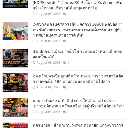
(HDPE) ระดับ 1 จำนวน 30 ชั่วโมง เสริมทักษะอาชีพ
สร้างโอกาส เพิ่มรายได้แก่บุคคลทั่วไป
August 05, 2026
0
เทศบาลนครนครสวรรค์!!!! จัดการแข่งขันฟุตบอล 11
คน ชิงถ้วยพระราชทานพระบาทสมเด็จพระเจ้าอยู่หัว
"เทศบาลนครนครสวรรค์ คัพ"
August 05, 2026
0
ฝ่ายปกครองเมืองปากน้ำโพ รวบหนุ่มจำหน่ายน้ำท่อม
ผสมน้ำผลไม้
August 05, 2026
0
2 คนร้ายควงปืนบุกปล้นร้านทองเยาวราชสาขาโลตัส
กวาดทองไป 184 บาทก่อนหลบหนีข้ามไปลาว
August 04, 2026
0
น่าน - เปิดอบรม ทำดี ทำง่าย ให้เลือด เสริมสร้าง
เยาวชนจิตอาสา สร้างเครือข่ายผู้บริจาคโลหิตรุ่นใหม่
August 04, 2026
0
นครนายก - สำนักงาน ททท.นครนายก แถลงข่าวการ