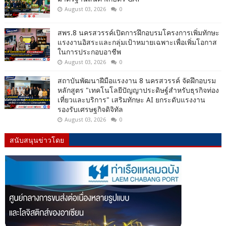
August 03, 2026
0
สพร.8 นครสวรรค์เปิดการฝึกอบรมโครงการเพิ่มทักษะ
แรงงานอิสระและกลุ่มเป้าหมายเฉพาะเพื่อเพิ่มโอกาส
ในการประกอบอาชีพ
August 03, 2026
0
สถาบันพัฒนาฝีมือแรงงาน 8 นครสวรรค์ จัดฝึกอบรม
หลักสูตร "เทคโนโลยีปัญญาประดิษฐ์สำหรับธุรกิจท่อง
เที่ยวและบริการ" เสริมทักษะ AI ยกระดับแรงงาน
รองรับเศรษฐกิจดิจิทัล
August 03, 2026
0
สนับสนุนข่าวโดย