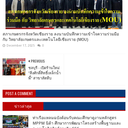
สภาเกษตรกรจังหวัดเชียงราย ลงนามบันทึกความเข้าใจความร่วมมือ
กับ วิทยาลัยเกษตรและเทคโนโลยีเชียงราย (MOU)
December 17, 2025
0
PREVIOUS
ชลบุรี - เปิดร้านใหม่
"สิ่งศักดิ์สิทธิ์เหล็กน้ำ
พี้" สาขาสัตหีบ
POST A COMMENT
ข่าวล่าสุด
ท่าเรือแหลมฉบังต้อนรับคณะศึกษาดูงานหลักสูตร
MPPM นิด้า ศึกษาการพัฒนาโครงสร้างพื้นฐานและ