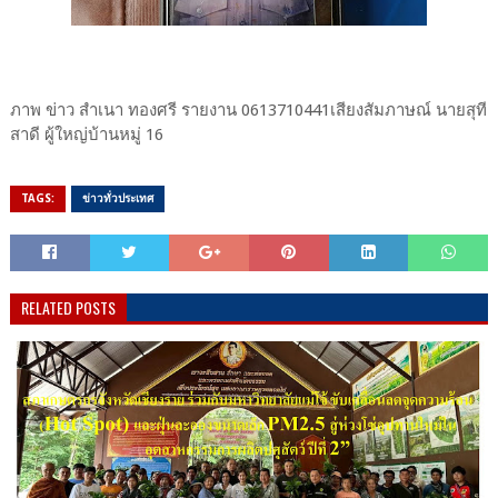
ภาพ ข่าว สำเนา ทองศรี รายงาน 0613710441เสียงสัมภาษณ์ นายสุที
สาดี ผู้ใหญ่บ้านหมู่ 16
TAGS:
ข่าวทั่วประเทศ
RELATED POSTS