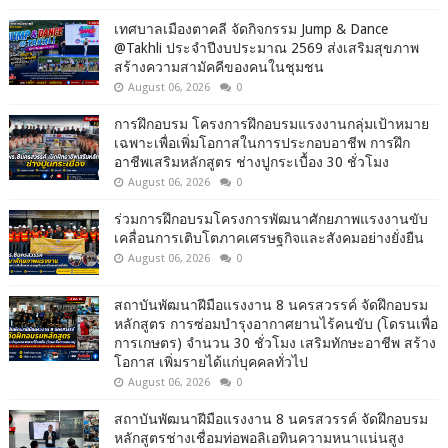
เทศบาลเมืองตาคลี จัดกิจกรรม Jump & Dance
@Takhli ประจำปีงบประมาณ 2569 ส่งเสริมสุขภาพ
สร้างความสามัคคีของคนในชุมชน
August 06, 2026
0
การฝึกอบรม โครงการฝึกอบรมแรงงานกลุ่มเป้าหมาย
เฉพาะเพื่อเพิ่มโอกาสในการประกอบอาชีพ การฝึก
อาชีพเสริมหลักสูตร ช่างปูกระเบื้อง 30 ชั่วโมง
August 06, 2026
0
ร่วมการฝึกอบรมโครงการพัฒนาศักยภาพแรงงานขับ
เคลื่อนการเติบโตภาคเศรษฐกิจและสังคมอย่างยั่งยืน
August 06, 2026
0
สถาบันพัฒนาฝีมือแรงงาน 8 นครสวรรค์ จัดฝึกอบรม
หลักสูตร การซ่อมบำรุงอากาศยานไร้คนขับ (โดรนเพื่อ
การเกษตร) จำนวน 30 ชั่วโมง เสริมทักษะอาชีพ สร้าง
โอกาส เพิ่มรายได้แก่บุคคลทั่วไป
August 06, 2026
0
สถาบันพัฒนาฝีมือแรงงาน 8 นครสวรรค์ จัดฝึกอบรม
หลักสูตรช่างเชื่อมท่อพอลิเอทินความหนาแน่นสูง