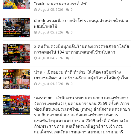
"เทศบาลนครนครสวรรค์ คัพ"
August 05, 2026
0
ฝ่ายปกครองเมืองปากน้ำโพ รวบหนุ่มจำหน่ายน้ำท่อม
ผสมน้ำผลไม้
August 05, 2026
0
2 คนร้ายควงปืนบุกปล้นร้านทองเยาวราชสาขาโลตัส
กวาดทองไป 184 บาทก่อนหลบหนีข้ามไปลาว
August 04, 2026
0
น่าน - เปิดอบรม ทำดี ทำง่าย ให้เลือด เสริมสร้าง
เยาวชนจิตอาสา สร้างเครือข่ายผู้บริจาคโลหิตรุ่นใหม่
August 04, 2026
0
นครนายก - สำนักงาน ททท.นครนายก แถลงข่าวการ
จัดการแข่งขันวิ่งขุนด่านมาราธอน 2569 ครั้งที่ 7การ
ท่องเที่ยวแห่งประเทศไทย (ททท.) สำนักงานนครนายก
ร่วมกับหลายหน่วยงาน จัดแถลงข่าวการจัดการ
แข่งขันวิ่งขุนด่านมาราธอน 2569 ครั้งที่ 7 ชิงรางวัล
ถ้วยพระราชทาน สมเด็จพระกนิษฐาธิราชเจ้า กรม
สมเด็จพระเทพรัตนราชสุดาฯ สยามบรมราชกุมารี