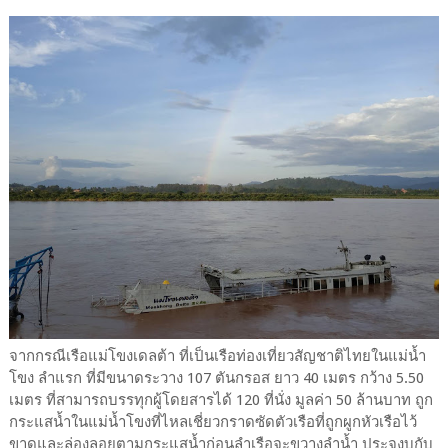
จากกรณีเรือแม่โขงเดลต้า ที่เป็นเรือท่องเที่ยวสัญชาติไทยในแม่น้ำ
โขง ลำแรก ที่มีขนาดระวาง 107 ตันกรอส ยาว 40 เมตร กว้าง 5.50
เมตร ที่สามารถบรรทุกผู้โดยสารได้ 120 ที่นั่ง มูลค่า 50 ล้านบาท ถูก
กระแสน้ำในแม่น้ำโขงที่ไหลเชี่ยวกราดซัดตัวเรือที่ถูกผูกหัวเรือไว้
ขาดและล่องลอยตามกระแสน้ำก่อนลำเรือจะขวางลำน้ำ ประจงบกับ