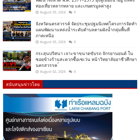
ท่องเที่ยวหลากหลาย และเกษตรมูลค่าสูง
August 03, 2026
0
จังหวัดนครสวรรค์ จัดประชุมปฐมนิเทศโครงการจัดทำ
แผนพัฒนาแหล่งน้ำระดับตำบลตามผังน้ำกลุ่มพื้นที่
ภาคเหนือ
August 03, 2026
0
กระสุนปริศนา เจาะขาขนาดขับรถ จักรยานยนต์ ใน
ซอยข้างร้านสะดวกซื้อเซเว่น หน้าวิทยาลัยอาชีวศึกษา
นครสวรรค ์
August 02, 2026
0
สนับสนุนข่าวโดย