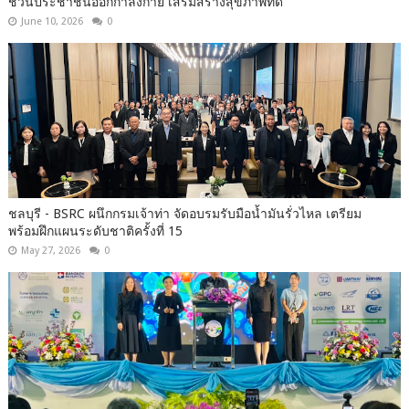
ชวนประชาชนออกกำลังกาย เสริมสร้างสุขภาพที่ดี
June 10, 2026
0
ชลบุรี - BSRC ผนึกกรมเจ้าท่า จัดอบรมรับมือน้ำมันรั่วไหล เตรียม
พร้อมฝึกแผนระดับชาติครั้งที่ 15
May 27, 2026
0