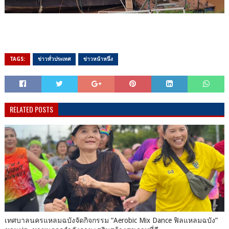
TAGS:
ข่าวทั่วประเทศ
ข่าวหน้าหนึ่ง
RELATED POSTS
เทศบาลนครแหลมฉบังจัดกิจกรรม “Aerobic Mix Dance ฟิลแหลมฉบัง”