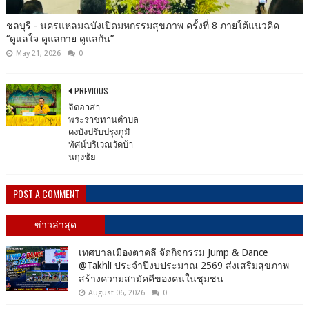
ชลบุรี - นครแหลมฉบังเปิดมหกรรมสุขภาพ ครั้งที่ 8 ภายใต้แนวคิด
“ดูแลใจ ดูแลกาย ดูแลกัน”
May 21, 2026
0
PREVIOUS
จิตอาสา
พระราชทานตำบล
ดงบังปรับปรุงภูมิ
ทัศน์บริเวณวัดบ้า
นกุงชัย
POST A COMMENT
ข่าวล่าสุด
เทศบาลเมืองตาคลี จัดกิจกรรม Jump & Dance
@Takhli ประจำปีงบประมาณ 2569 ส่งเสริมสุขภาพ
สร้างความสามัคคีของคนในชุมชน
August 06, 2026
0