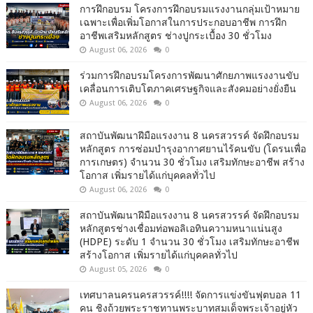
การฝึกอบรม โครงการฝึกอบรมแรงงานกลุ่มเป้าหมาย
เฉพาะเพื่อเพิ่มโอกาสในการประกอบอาชีพ การฝึก
อาชีพเสริมหลักสูตร ช่างปูกระเบื้อง 30 ชั่วโมง
August 06, 2026
0
ร่วมการฝึกอบรมโครงการพัฒนาศักยภาพแรงงานขับ
เคลื่อนการเติบโตภาคเศรษฐกิจและสังคมอย่างยั่งยืน
August 06, 2026
0
สถาบันพัฒนาฝีมือแรงงาน 8 นครสวรรค์ จัดฝึกอบรม
หลักสูตร การซ่อมบำรุงอากาศยานไร้คนขับ (โดรนเพื่อ
การเกษตร) จำนวน 30 ชั่วโมง เสริมทักษะอาชีพ สร้าง
โอกาส เพิ่มรายได้แก่บุคคลทั่วไป
August 06, 2026
0
สถาบันพัฒนาฝีมือแรงงาน 8 นครสวรรค์ จัดฝึกอบรม
หลักสูตรช่างเชื่อมท่อพอลิเอทินความหนาแน่นสูง
(HDPE) ระดับ 1 จำนวน 30 ชั่วโมง เสริมทักษะอาชีพ
สร้างโอกาส เพิ่มรายได้แก่บุคคลทั่วไป
August 05, 2026
0
เทศบาลนครนครสวรรค์!!!! จัดการแข่งขันฟุตบอล 11
คน ชิงถ้วยพระราชทานพระบาทสมเด็จพระเจ้าอยู่หัว