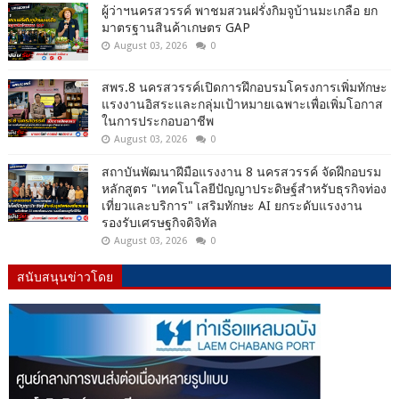
ผู้ว่าฯนครสวรรค์ พาชมสวนฝรั่งกิมจูบ้านมะเกลือ ยก
มาตรฐานสินค้าเกษตร GAP
August 03, 2026
0
สพร.8 นครสวรรค์เปิดการฝึกอบรมโครงการเพิ่มทักษะ
แรงงานอิสระและกลุ่มเป้าหมายเฉพาะเพื่อเพิ่มโอกาส
ในการประกอบอาชีพ
August 03, 2026
0
สถาบันพัฒนาฝีมือแรงงาน 8 นครสวรรค์ จัดฝึกอบรม
หลักสูตร "เทคโนโลยีปัญญาประดิษฐ์สำหรับธุรกิจท่อง
เที่ยวและบริการ" เสริมทักษะ AI ยกระดับแรงงาน
รองรับเศรษฐกิจดิจิทัล
August 03, 2026
0
สนับสนุนข่าวโดย