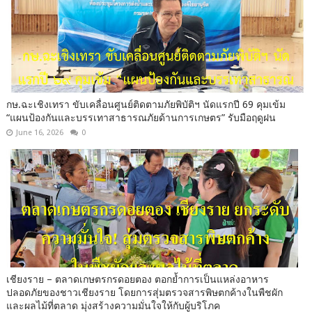
กษ.ฉะเชิงเทรา ขับเคลื่อนศูนย์ติดตามภัยพิบัติฯ นัดแรกปี 69 คุมเข้ม
“แผนป้องกันและบรรเทาสาธารณภัยด้านการเกษตร” รับมือฤดูฝน
June 16, 2026
0
เชียงราย – ตลาดเกษตรกรดอยตอง ตอกย้ำการเป็นแหล่งอาหาร
ปลอดภัยของชาวเชียงราย โดยการสุ่มตรวจสารพิษตกค้างในพืชผัก
และผลไม้ที่ตลาด มุ่งสร้างความมั่นใจให้กับผู้บริโภค