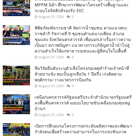
MPPM นิด้า ศึกษาการพัฒนาโครงสร้างพื้นฐานและ
ระบบโลจิสติกส์รองรับ EEC
August 07, 2026
0
พิพิธภัณฑ์ธรรมชาติ จัดการน้ำชุมชน ตามแนวพระ
ราชดำริ รัชกาลที่ 9 ชุมชนตำบลบางเคียน อำเภอ
ชุมแสง จังหวัดนครสวรรค์ เพื่อบอกเล่าเรื่องราวความ
เป็นมา สภาพปัญหา แนวทางการแก้ปัญหาน้ำนำไปสู่
ความสำเร็จให้แก่สาธารณชนและผู้ที่สนใจในพื้นที่
August 07, 2026
0
ทีมวิจัยยืนยันระบุตัวเสือโคร่งก่อเหตุทำร้ายเจ้าหน้าที่
ห้วยขาแข้ง พบเป็นลูกเสือวัย 1 ปีครึ่ง เร่งติดตาม
พฤติกรรม-วางมาตรการป้องกัน
August 07, 2026
0
เหนือ/นครสวรรค์รัฐมนตรีประจำสำนักนายกรัฐมนตรี
ลงพื้นที่นครสวรรค์ มอบนโยบายขับเคลื่อนกองทุนหมู่
บ้านฯ
August 07, 2026
0
เปิดการฝึกอบรมโครงการยกระดับผลิตภาพและพัฒนา
กำลังคนเพื่อสร้างความสามารถในการแข่งขันภาค