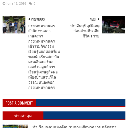
June 12, 2026
0
PREVIOUS
NEXT
กรุงเทพมหานคร–
ปราจีนบุรี อุบัติเหตุ
สำนักงานสภา
ก่อนข้ามคืน เสีย
เกษตรกร
ชีวิต 1 ราย
กรุงเทพมหานคร
เข้าร่วมกิจกรรม
เรียนรู้นอกห้องเรียน
ของนักเรียนสถาบัน
ดรุณอินเตอร์นอ
เลจจ์ ณ ศูนย์การ
เรียนรู้เศรษฐกิจพอ
เพียงบ้านสวนวิไล
วรรณ หนองจอก
กรุงเทพมหานคร
POST A COMMENT
ข่าวล่าสุด
ท่าเรือแหลมฉบังต้อนรับคณะศึกษาดูงานหลักสูตร