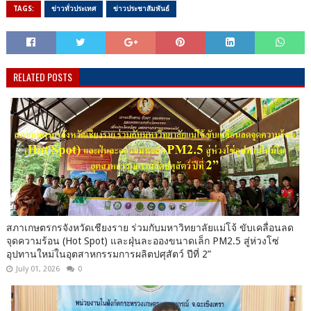
TAGS:
ข่าวทั่วประเทศ
ข่าวประชาสัมพันธ์
RELATED POSTS
สภาเกษตรกรจังหวัดเชียงราย ร่วมกับมหาวิทยาลัยแม่โจ้ ขับเคลื่อนลด
จุดความร้อน (Hot Spot) และฝุ่นละอองขนาดเล็ก PM2.5 สู่ห่วงโซ่
อุปทานใหม่ในอุตสาหกรรมการผลิตปศุสัตว์ ปีที่ 2”
July 01, 2026
0