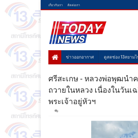
เกี่ยวกับเรา
ติดต่อเรา
ข่าวออกอากาศ
ดูสดช่อง 13สยาม
ศรีสะเกษ - หลวงพ่อพุฒนำ
ถวายในหลวง เนื่องในวัน
พระเจ้าอยู่หัวฯ