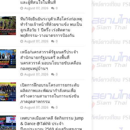
และผู้ที่สนใจในพื้นที่
August 07, 2026
0
ทีมวิจัยยืนยันระบุตัวเสือโคร่งก่อเหตุ
ทำร้ายเจ้าหน้าที่ห้วยขาแข้ง พบเป็น
ลูกเสือวัย 1 ปีครึ่ง เร่งติดตาม
พฤติกรรม-วางมาตรการป้องกัน
August 07, 2026
0
เหนือ/นครสวรรค์รัฐมนตรีประจำ
สำนักนายกรัฐมนตรี ลงพื้นที่
นครสวรรค์ มอบนโยบายขับเคลื่อน
กองทุนหมู่บ้านฯ
August 07, 2026
0
เปิดการฝึกอบรมโครงการยกระดับ
ผลิตภาพและพัฒนากำลังคนเพื่อ
สร้างความสามารถในการแข่งขัน
ภาคอุตสาหกรรม
August 07, 2026
0
เทศบาลเมืองตาคลี จัดกิจกรรม Jump
& Dance @Takhli ประจำ
ปีงบประมาณ 2569 ส่งเสริมสุขภาพ