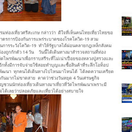
ท่องเที่ยวศรีสะเกษ กล่าวว่า ดีใจที่เห็นคนไทยเที่ยวไทยขอ
มมาตรการป้องกันการแพร่ระบาดของโรคโควิด-19 สวม
ในการระวังโควิด-19 ทำให้รัฐบาลได้ผ่อนคลายกฎเหล็กสังคม
งถูกกักตัว 14 วัน วันนี้ได้เดินทางมาสำรวจสถานที่ท่อง
่วัดไพรพัฒนาเพื่อกราบสรีระที่ไม่เน่าเปื่อยของหลวงปู่สรวงและ
้งมีการจับจ่ายใช้สอยทำบุญและซื้อสินค้าที่ระลึกโอท็อป
รพัฒนา ทุกคนได้เดินทางไปไหนมาไหนได้ ได้ลดความเครียด
มากันมากไม่ขาดสาย คาดว่าช่วงวันหยุด 4 วันเศรษฐกิจ
ิญชวนนักท่องเที่ยวเดินทางมาเที่ยวที่วัดไพรพัฒนาเพราะมี
จได้เลยว่าปลอดภัยและเที่ยวได้อย่างสบายใจ