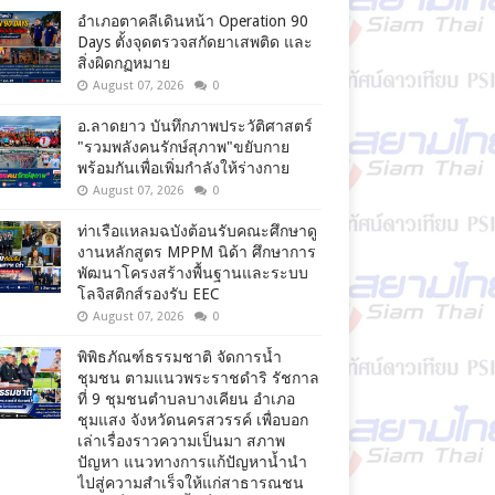
อำเภอตาคลีเดินหน้า Operation 90
Days ตั้งจุดตรวจสกัดยาเสพติด และ
สิ่งผิดกฏหมาย
August 07, 2026
0
อ.ลาดยาว บันทึกภาพประวัติศาสตร์
"รวมพลังคนรักษ์สุภาพ"ขยับกาย
พร้อมกันเพื่อเพิ่มกำลังให้ร่างกาย
August 07, 2026
0
ท่าเรือแหลมฉบังต้อนรับคณะศึกษาดู
งานหลักสูตร MPPM นิด้า ศึกษาการ
พัฒนาโครงสร้างพื้นฐานและระบบ
โลจิสติกส์รองรับ EEC
August 07, 2026
0
พิพิธภัณฑ์ธรรมชาติ จัดการน้ำ
ชุมชน ตามแนวพระราชดำริ รัชกาล
ที่ 9 ชุมชนตำบลบางเคียน อำเภอ
ชุมแสง จังหวัดนครสวรรค์ เพื่อบอก
เล่าเรื่องราวความเป็นมา สภาพ
ปัญหา แนวทางการแก้ปัญหาน้ำนำ
ไปสู่ความสำเร็จให้แก่สาธารณชน