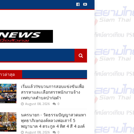
่าวล่าสุด
เริ่มแล้ว!!ขบวนการสอบแข่งขันเพื่อ
สรรหาและเลือกสรรพนักงานจ้าง
เทศบาลตำบลป่าก่อดำ
August 08, 2026
0
นครนายก - วัดธรรมปัญญาสวดมหา
พุทธาภิเษกองค์หลวงพ่อเสาร์ 5
พญานาค 4 ตระกูล 4 ทิศ 4 สี 4 องค์
August 08, 2026
0