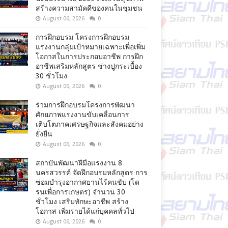
สร้างความสามัคคีของคนในชุมชน
August 06, 2026
0
การฝึกอบรม โครงการฝึกอบรม
แรงงานกลุ่มเป้าหมายเฉพาะเพื่อเพิ่ม
โอกาสในการประกอบอาชีพ การฝึก
อาชีพเสริมหลักสูตร ช่างปูกระเบื้อง
30 ชั่วโมง
August 06, 2026
0
ร่วมการฝึกอบรมโครงการพัฒนา
ศักยภาพแรงงานขับเคลื่อนการ
เติบโตภาคเศรษฐกิจและสังคมอย่าง
ยั่งยืน
August 06, 2026
0
สถาบันพัฒนาฝีมือแรงงาน 8
นครสวรรค์ จัดฝึกอบรมหลักสูตร การ
ซ่อมบำรุงอากาศยานไร้คนขับ (โด
รนเพื่อการเกษตร) จำนวน 30
ชั่วโมง เสริมทักษะอาชีพ สร้าง
โอกาส เพิ่มรายได้แก่บุคคลทั่วไป
August 06, 2026
0