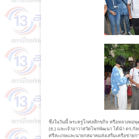
ซึ่งในวันนี้ พระครูโกศลสิกขกิจ หรือหลวงพ่อ
(ธ.) และเจ้าอาวาสวัดไพรพัฒนา ได้นำ ดร.กั
ศรีสะเกษและนายกสมาคมส่งเสริมเครือข่ายการ