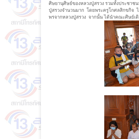
ศิษยานุศิษย์ของหลวงปู่สรวง รวมทั้งประชาช
ปู่สรวงจำนวนมาก โดยพระครูโกศลสิกขกิจ ไ
พรจากหลวงปู่สรวง จากนั้น ได้นำคณะศิษย์เด