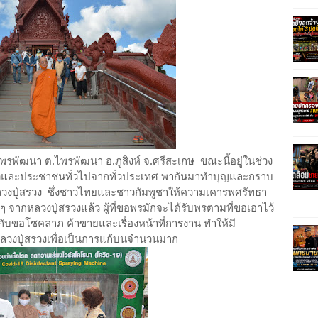
่วัดไพรพัฒนา ต.ไพรพัฒนา อ.ภูสิงห์ จ.ศรีสะเกษ ขณะนี้อยู่ในช่วง
ี่ยวและประชาชนทั่วไปจากทั่วประเทศ พากันมาทำบุญและกราบ
หลวงปู่สรวง ซึ่งชาวไทยและชาวกัมพูชาให้ความเคารพศรัทธา
ๆ จากหลวงปู่สรวงแล้ว ผู้ที่ขอพรมักจะได้รับพรตามที่ขอเอาไว้
ับขอโชคลาภ ค้าขายและเรื่องหน้าที่การงาน ทำให้มี
งปู่สรวงเพื่อเป็นการแก้บนจำนวนมาก