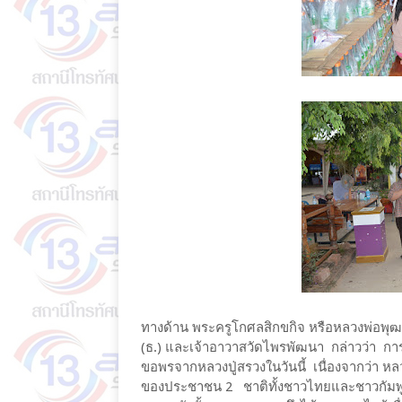
ทางด้าน พระครูโกศลสิกขกิจ หรือหลวงพ่อพุฒ
(ธ.) และเจ้าอาวาสวัดไพรพัฒนา กล่าวว่า ก
ขอพรจากหลวงปู่สรวงในวันนี้ เนื่องจากว่า หลวง
ของประชาชน 2 ชาติทั้งชาวไทยและชาวกัมพูชา 