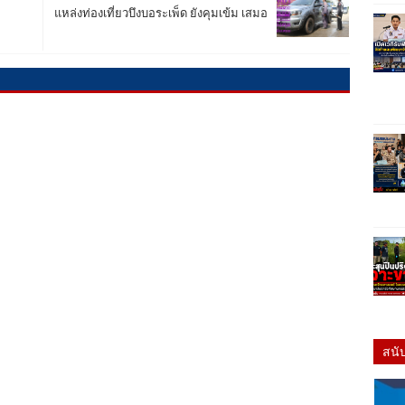
แหล่งท่องเที่ยวบึงบอระเพ็ด ยังคุมเข้ม เสมอ
สนั