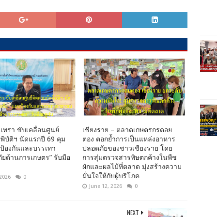
เทรา ขับเคลื่อนศูนย์
เชียงราย – ตลาดเกษตรกรดอย
พิบัติฯ นัดแรกปี 69 คุม
ตอง ตอกย้ำการเป็นแหล่งอาหาร
นป้องกันและบรรเทา
ปลอดภัยของชาวเชียงราย โดย
ยด้านการเกษตร” รับมือ
การสุ่มตรวจสารพิษตกค้างในพืช
ผักและผลไม้ที่ตลาด มุ่งสร้างความ
มั่นใจให้กับผู้บริโภค
 2026
0
June 12, 2026
0
NEXT