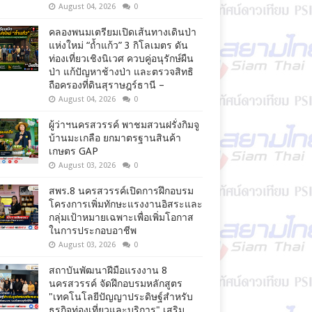
August 04, 2026
0
คลองพนมเตรียมเปิดเส้นทางเดินป่า
แห่งใหม่ “ถ้ำแก้ว” 3 กิโลเมตร ดัน
ท่องเที่ยวเชิงนิเวศ ควบคู่อนุรักษ์ผืน
ป่า แก้ปัญหาช้างป่า และตรวจสิทธิ
ถือครองที่ดินสุราษฎร์ธานี –
August 04, 2026
0
ผู้ว่าฯนครสวรรค์ พาชมสวนฝรั่งกิมจู
บ้านมะเกลือ ยกมาตรฐานสินค้า
เกษตร GAP
August 03, 2026
0
สพร.8 นครสวรรค์เปิดการฝึกอบรม
โครงการเพิ่มทักษะแรงงานอิสระและ
กลุ่มเป้าหมายเฉพาะเพื่อเพิ่มโอกาส
ในการประกอบอาชีพ
August 03, 2026
0
สถาบันพัฒนาฝีมือแรงงาน 8
นครสวรรค์ จัดฝึกอบรมหลักสูตร
"เทคโนโลยีปัญญาประดิษฐ์สำหรับ
ธุรกิจท่องเที่ยวและบริการ" เสริม