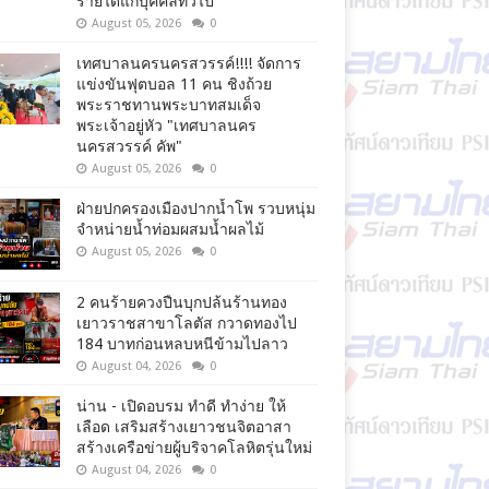
รายได้แก่บุคคลทั่วไป
August 05, 2026
0
เทศบาลนครนครสวรรค์!!!! จัดการ
แข่งขันฟุตบอล 11 คน ชิงถ้วย
พระราชทานพระบาทสมเด็จ
พระเจ้าอยู่หัว "เทศบาลนคร
นครสวรรค์ คัพ"
August 05, 2026
0
ฝ่ายปกครองเมืองปากน้ำโพ รวบหนุ่ม
จำหน่ายน้ำท่อมผสมน้ำผลไม้
August 05, 2026
0
2 คนร้ายควงปืนบุกปล้นร้านทอง
เยาวราชสาขาโลตัส กวาดทองไป
184 บาทก่อนหลบหนีข้ามไปลาว
August 04, 2026
0
น่าน - เปิดอบรม ทำดี ทำง่าย ให้
เลือด เสริมสร้างเยาวชนจิตอาสา
สร้างเครือข่ายผู้บริจาคโลหิตรุ่นใหม่
August 04, 2026
0