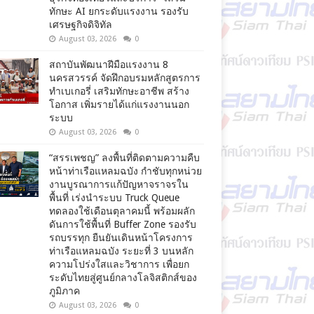
ทักษะ AI ยกระดับแรงงาน รองรับ
เศรษฐกิจดิจิทัล
August 03, 2026
0
สถาบันพัฒนาฝีมือแรงงาน 8
นครสวรรค์ จัดฝึกอบรมหลักสูตรการ
ทำเบเกอรี่ เสริมทักษะอาชีพ สร้าง
โอกาส เพิ่มรายได้แก่แรงงานนอก
ระบบ
August 03, 2026
0
“สรรเพชญ” ลงพื้นที่ติดตามความคืบ
หน้าท่าเรือแหลมฉบัง กำชับทุกหน่วย
งานบูรณาการแก้ปัญหาจราจรใน
พื้นที่ เร่งนำระบบ Truck Queue
ทดลองใช้เดือนตุลาคมนี้ พร้อมผลัก
ดันการใช้พื้นที่ Buffer Zone รองรับ
รถบรรทุก ยืนยันเดินหน้าโครงการ
ท่าเรือแหลมฉบัง ระยะที่ 3 บนหลัก
ความโปร่งใสและวิชาการ เพื่อยก
ระดับไทยสู่ศูนย์กลางโลจิสติกส์ของ
ภูมิภาค
August 03, 2026
0