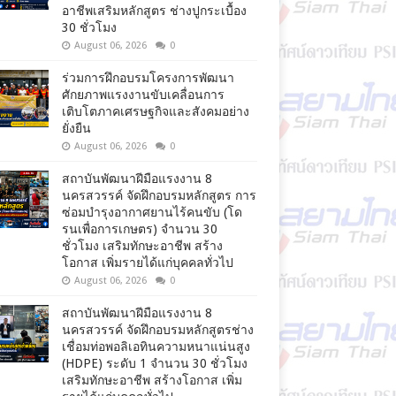
อาชีพเสริมหลักสูตร ช่างปูกระเบื้อง
30 ชั่วโมง
August 06, 2026
0
ร่วมการฝึกอบรมโครงการพัฒนา
ศักยภาพแรงงานขับเคลื่อนการ
เติบโตภาคเศรษฐกิจและสังคมอย่าง
ยั่งยืน
August 06, 2026
0
สถาบันพัฒนาฝีมือแรงงาน 8
นครสวรรค์ จัดฝึกอบรมหลักสูตร การ
ซ่อมบำรุงอากาศยานไร้คนขับ (โด
รนเพื่อการเกษตร) จำนวน 30
ชั่วโมง เสริมทักษะอาชีพ สร้าง
โอกาส เพิ่มรายได้แก่บุคคลทั่วไป
August 06, 2026
0
สถาบันพัฒนาฝีมือแรงงาน 8
นครสวรรค์ จัดฝึกอบรมหลักสูตรช่าง
เชื่อมท่อพอลิเอทินความหนาแน่นสูง
(HDPE) ระดับ 1 จำนวน 30 ชั่วโมง
เสริมทักษะอาชีพ สร้างโอกาส เพิ่ม