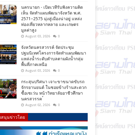
นครนายก - เปิดเวทีรับฟังความคิด
เห็น จัดทำแผนพัฒนาจังหวัด พ.ศ.
2571–2575 มุ่งสู่เมืองน่าอยู่ แหล่ง
ท่องเที่ยวหลากหลาย และเกษตร
มูลค่าสูง
August 03, 2026
0
จังหวัดนครสวรรค์ จัดประชุม
ปฐมนิเทศโครงการจัดทำแผนพัฒนา
แหล่งน้ำระดับตำบลตามผังน้ำกลุ่ม
พื้นที่ภาคเหนือ
August 03, 2026
0
กระสุนปริศนา เจาะขาขนาดขับรถ
จักรยานยนต์ ในซอยข้างร้านสะดวก
ซื้อเซเว่น หน้าวิทยาลัยอาชีวศึกษา
นครสวรรค ์
August 02, 2026
0
บสนุนข่าวโดย