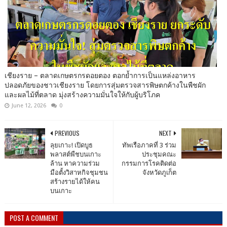
เชียงราย – ตลาดเกษตรกรดอยตอง ตอกย้ำการเป็นแหล่งอาหาร
ปลอดภัยของชาวเชียงราย โดยการสุ่มตรวจสารพิษตกค้างในพืชผัก
และผลไม้ที่ตลาด มุ่งสร้างความมั่นใจให้กับผู้บริโภค
June 12, 2026
0
PREVIOUS
NEXT
ลุยเกาะ! เปิดบูธ
ทัพเรือภาคที่ 3 ร่วม
พลาสต์พืชบนเกาะ
ประชุมคณะ
ล้าน หาความร่วม
กรรมการโรคติดต่อ
มือตั้งวิสาหกิจชุมชน
จังหวัดภูเก็ต
สร้างรายได้ให้คน
บนเกาะ
POST A COMMENT