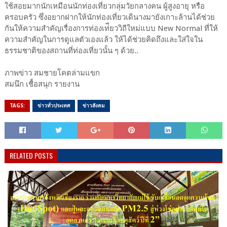
ใช้สอยมากนักเหมือนนักท่องเที่ยวกลุ่มวัยกลางคน ผู้สูงอายุ หรือ
ครอบครัว ซึ่งอยากฝากให้นักท่องเที่ยวเดินางมายังเกาะล้านได้ช่วย
กันให้ความสำคัญเรื่องการท่องเท่ียววิถีใหม่แบบ New Normal ที่ให้
ความสำคัญในการดูแลตัวเองแล้ว ให้ได้ช่วยคิดถึงและใส่ใจใน
ธรรมชาติของสถานที่ท่องเที่ยวนั้น ๆ ด้วย..
ภาพ​ข่าว​ สมชาย​โค​ต​ล่าม​แขก
สมนึก เชื้อสนุก รายงาน
TAGS:
ข่าวทั่วประเทศ
ข่าวสังคม
RELATED POSTS