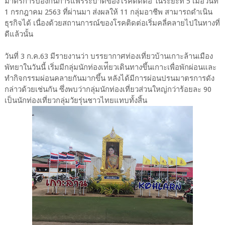
มาตรการป้องกันการแพร่ระบาดของโรคติดต่อ ในระยะที่ 5 เมื่อวันที่
1 กรกฎาคม 2563 ที่ผ่านมา ส่งผลให้ 11 กลุ่มอาชีพ สามารถดำเนิน
ธุรกิจได้ เนื่องด้วยสถานการณ์ของโรคติดต่อเริ่มคลี่คลายไปในทางที่
ดีแล้วนั้น
วันที่ 3 ก.ค.63 มีรายงานว่า บรรยากาศท่องเที่ยวบ้านเกาะล้านเมือง
พัทยาในวันนี้ เริ่มมีกลุ่มนักท่องเท่ียวเดินทางขึ้นเกาะเพื่อพักผ่อนและ
ทำกิจกรรมผ่อนคลายกันมากขึ้น หลังได้มีการผ่อนปรนมาตรการดัง
กล่าวด้วยเช่นกัน ซึ่งพบว่ากลุ่มนักท่องเที่ยวส่วนใหญ่กว่าร้อยละ 90
เป็นนักท่องเที่ยวกลุ่มวัยรุ่นชาวไทยแทบทั้งสิ้น