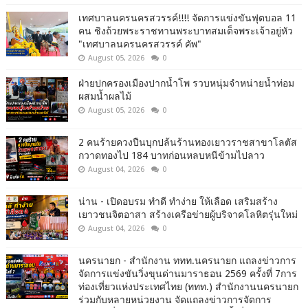
เทศบาลนครนครสวรรค์!!!! จัดการแข่งขันฟุตบอล 11
คน ชิงถ้วยพระราชทานพระบาทสมเด็จพระเจ้าอยู่หัว
"เทศบาลนครนครสวรรค์ คัพ"
August 05, 2026
0
ฝ่ายปกครองเมืองปากน้ำโพ รวบหนุ่มจำหน่ายน้ำท่อม
ผสมน้ำผลไม้
August 05, 2026
0
2 คนร้ายควงปืนบุกปล้นร้านทองเยาวราชสาขาโลตัส
กวาดทองไป 184 บาทก่อนหลบหนีข้ามไปลาว
August 04, 2026
0
น่าน - เปิดอบรม ทำดี ทำง่าย ให้เลือด เสริมสร้าง
เยาวชนจิตอาสา สร้างเครือข่ายผู้บริจาคโลหิตรุ่นใหม่
August 04, 2026
0
นครนายก - สำนักงาน ททท.นครนายก แถลงข่าวการ
จัดการแข่งขันวิ่งขุนด่านมาราธอน 2569 ครั้งที่ 7การ
ท่องเที่ยวแห่งประเทศไทย (ททท.) สำนักงานนครนายก
ร่วมกับหลายหน่วยงาน จัดแถลงข่าวการจัดการ