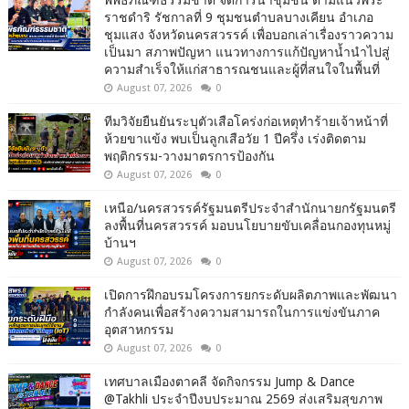
พิพิธภัณฑ์ธรรมชาติ จัดการน้ำชุมชน ตามแนวพระ
ราชดำริ รัชกาลที่ 9 ชุมชนตำบลบางเคียน อำเภอ
ชุมแสง จังหวัดนครสวรรค์ เพื่อบอกเล่าเรื่องราวความ
เป็นมา สภาพปัญหา แนวทางการแก้ปัญหาน้ำนำไปสู่
ความสำเร็จให้แก่สาธารณชนและผู้ที่สนใจในพื้นที่
August 07, 2026
0
ทีมวิจัยยืนยันระบุตัวเสือโคร่งก่อเหตุทำร้ายเจ้าหน้าที่
ห้วยขาแข้ง พบเป็นลูกเสือวัย 1 ปีครึ่ง เร่งติดตาม
พฤติกรรม-วางมาตรการป้องกัน
August 07, 2026
0
เหนือ/นครสวรรค์รัฐมนตรีประจำสำนักนายกรัฐมนตรี
ลงพื้นที่นครสวรรค์ มอบนโยบายขับเคลื่อนกองทุนหมู่
บ้านฯ
August 07, 2026
0
เปิดการฝึกอบรมโครงการยกระดับผลิตภาพและพัฒนา
กำลังคนเพื่อสร้างความสามารถในการแข่งขันภาค
อุตสาหกรรม
August 07, 2026
0
เทศบาลเมืองตาคลี จัดกิจกรรม Jump & Dance
@Takhli ประจำปีงบประมาณ 2569 ส่งเสริมสุขภาพ