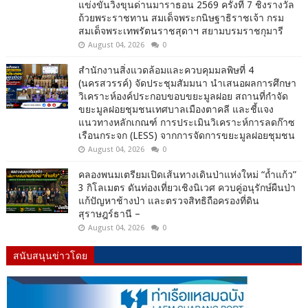
แข่งขันวิ่งขุนด่านมาราธอน 2569 ครั้งที่ 7 ชิงรางวัล
ถ้วยพระราชทาน สมเด็จพระกนิษฐาธิราชเจ้า กรม
สมเด็จพระเทพรัตนราชสุดาฯ สยามบรมราชกุมารี
August 04, 2026
0
สำนักงานสิ่งแวดล้อมและควบคุมมลพิษที่ 4
(นครสวรรค์) จัดประชุมสัมมนา นำเสนอผลการศึกษา
วิเคราะห์องค์ประกอบขอบขยะมูลฝอย สถานที่กำจัด
ขยะมูลฝอยชุมชนเทศบาลเมืองตาคลี และชี้แจง
แนวทางหลักเกณฑ์ การประเมินวิเคราะห์การลดก๊าซ
เรือนกระจก (LESS) จากการจัดการขยะมูลฝอยชุมชน
August 04, 2026
0
คลองพนมเตรียมเปิดเส้นทางเดินป่าแห่งใหม่ “ถ้ำแก้ว”
3 กิโลเมตร ดันท่องเที่ยวเชิงนิเวศ ควบคู่อนุรักษ์ผืนป่า
แก้ปัญหาช้างป่า และตรวจสิทธิถือครองที่ดิน
สุราษฎร์ธานี –
August 04, 2026
0
สนับสนุนข่าวโดย