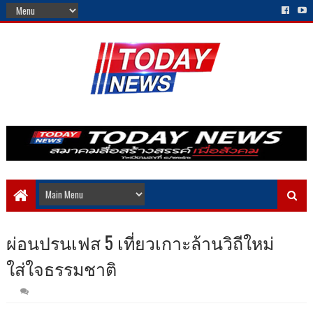
ผ่อนปรนเฟส 5 เที่ยวเกาะล้านวิถีใหม่
ใส่ใจธรรมชาติ